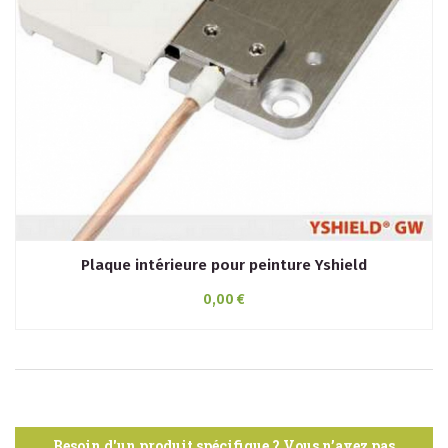
Plaque intérieure pour peinture Yshield
0,00 €
Besoin d'un produit spécifique ? Vous n’avez pas