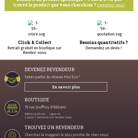
trouvé le produit que vous cherchiez ?
Contactez-nous !
Click & Collect
Besoins quantitatifs ?
Retrait gratuit en boutique sur
Demandez un devis !
Rendez-vous
DEVENEZ REVENDEUR
Faites partie du réseau Hoz Eco !
En savoir plus
BOUTIQUE
19 rue Jouffroy d'Abbans
Métro Cardinet - Ligne 14
2 jours / semaine sur rendez vous
TROUVEZ UN REVENDEUR
Cherchez le magasin le plus proche de chez vous.