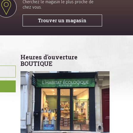
Cherchez le magasin le plus proche de
chez vous.
Trouver un magasin
Heures d'ouverture
BOUTIQUE