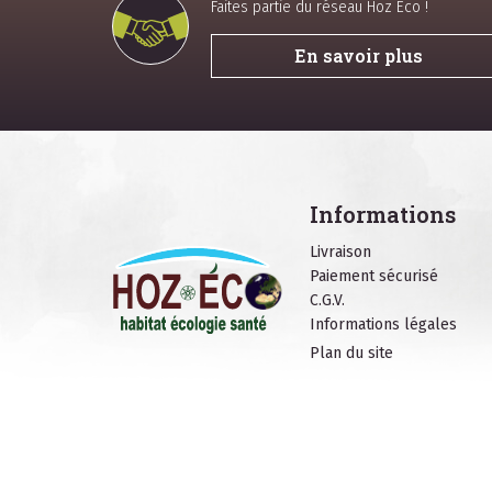
Faites partie du réseau Hoz Eco !
En savoir plus
Informations
Livraison
Paiement sécurisé
C.G.V.
Informations légales
Plan du site