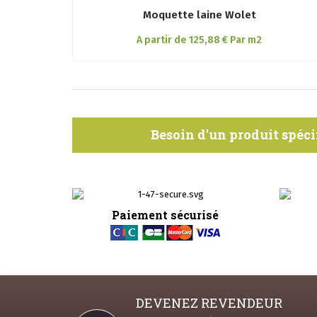
Moquette laine Wolet
A partir de 125,88 € Par m2
Besoin d'un produit spéci
Paiement sécurisé
DEVENEZ REVENDEUR