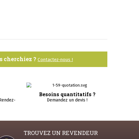
us cherchiez ?
Contactez-nous !
Besoins quantitatifs ?
 Rendez-
Demandez un devis !
TROUVEZ UN REVENDEUR