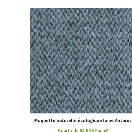
Moquette naturelle écologique laine Antares
A partir de 65,00 € Par m2