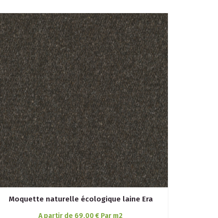
Moquette naturelle écologique laine Era
A partir de 69,00 € Par m2