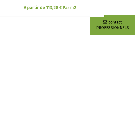
A partir de 113,28 € Par m2
contact
PROFESSIONNELS