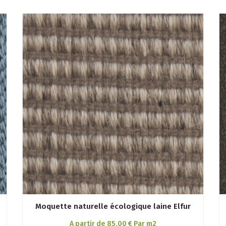
Moquette naturelle écologique laine Elfur
A partir de 85,00 € Par m2