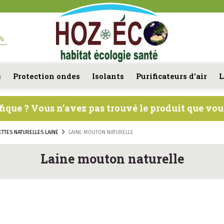
s
Protection ondes
Isolants
Purificateurs d'air
L
fique ? Vous n’avez pas trouvé le produit que vo
ETTES NATURELLES LAINE
LAINE MOUTON NATURELLE
Laine mouton naturelle