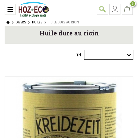
0
DIVERS
HUILES
HUILE DURE AU RICIN
Huile dure au ricin
Tri
--