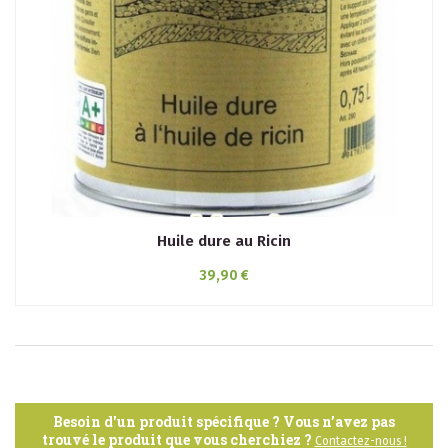
Huile dure au Ricin
39,90 €
Besoin d'un produit spécifique ? Vous n’avez pas
trouvé le produit que vous cherchiez ?
Contactez-nous !