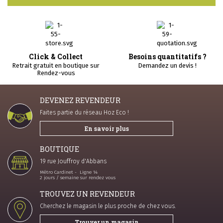
Click & Collect
Besoins quantitatifs ?
Retrait gratuit en boutique sur
Demandez un devis !
Rendez-vous
DEVENEZ REVENDEUR
Faites partie du réseau Hoz Eco !
En savoir plus
BOUTIQUE
19 rue Jouffroy d'Abbans
Métro Cardinet - Ligne 14
2 jours / semaine sur rendez vous
TROUVEZ UN REVENDEUR
Cherchez le magasin le plus proche de chez vous.
Trouver un magasin