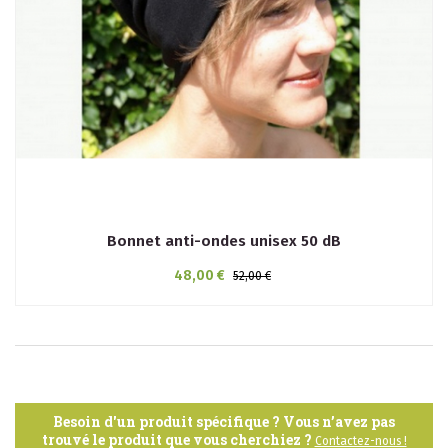
Bonnet anti-ondes unisex 50 dB
48,00 €
52,00 €
Besoin d'un produit spécifique ? Vous n’avez pas
trouvé le produit que vous cherchiez ?
Contactez-nous !