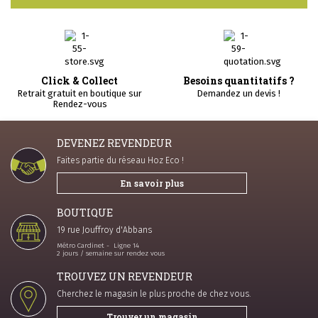
Click & Collect
Besoins quantitatifs ?
Retrait gratuit en boutique sur
Demandez un devis !
Rendez-vous
DEVENEZ REVENDEUR
Faites partie du réseau Hoz Eco !
En savoir plus
BOUTIQUE
19 rue Jouffroy d'Abbans
Métro Cardinet - Ligne 14
2 jours / semaine sur rendez vous
TROUVEZ UN REVENDEUR
Cherchez le magasin le plus proche de chez vous.
Trouver un magasin