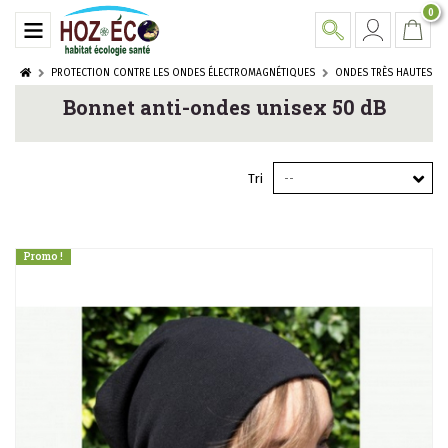
0
PROTECTION CONTRE LES ONDES ÉLECTROMAGNÉTIQUES
ONDES TRÈS HAUTES FRE
Bonnet anti-ondes unisex 50 dB
Tri
--
Promo !