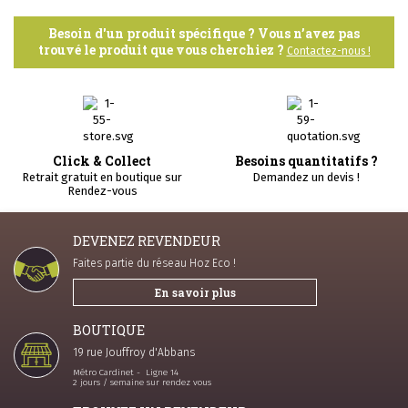
Besoin d'un produit spécifique ? Vous n’avez pas
trouvé le produit que vous cherchiez ?
Contactez-nous !
Click & Collect
Besoins quantitatifs ?
Retrait gratuit en boutique sur
Demandez un devis !
Rendez-vous
DEVENEZ REVENDEUR
Faites partie du réseau Hoz Eco !
En savoir plus
BOUTIQUE
19 rue Jouffroy d'Abbans
Métro Cardinet - Ligne 14
2 jours / semaine sur rendez vous