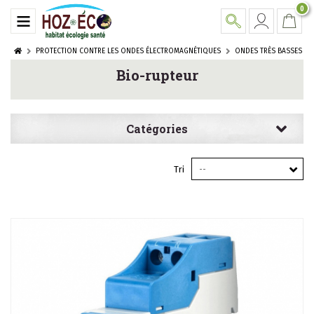
0
PROTECTION CONTRE LES ONDES ÉLECTROMAGNÉTIQUES
ONDES TRÈS BASSES F
Bio-rupteur
Catégories
Tri
--