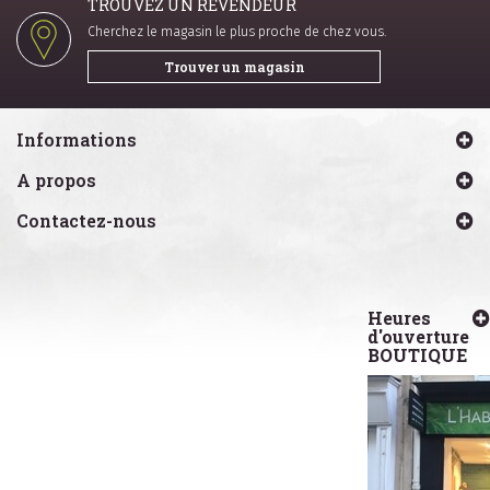
TROUVEZ UN REVENDEUR
Cherchez le magasin le plus proche de chez vous.
Trouver un magasin
Informations
A propos
Contactez-nous
Heures
d'ouverture
BOUTIQUE