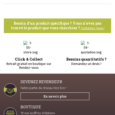
Besoin d'un produit spécifique ? Vous n’avez pas
trouvé le produit que vous cherchiez ?
Contactez-nous !
Click & Collect
Besoins quantitatifs ?
Retrait gratuit en boutique sur
Demandez un devis !
Rendez-vous
DEVENEZ REVENDEUR
Faites partie du réseau Hoz Eco !
En savoir plus
BOUTIQUE
19 rue Jouffroy d'Abbans