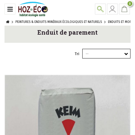
0
PEINTURES & ENDUITS MINÉRAUX ÉCOLOGIQUES ET NATURELS
ENDUITS ET MORTI
Enduit de parement
Tri
--