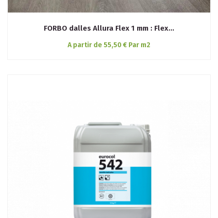
FORBO dalles Allura Flex 1 mm : Flex...
A partir de 55,50 € Par m2