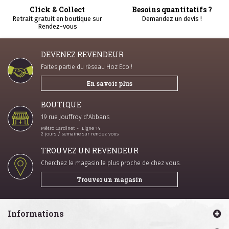
Click & Collect
Besoins quantitatifs ?
Retrait gratuit en boutique sur
Demandez un devis !
Rendez-vous
DEVENEZ REVENDEUR
Faites partie du réseau Hoz Eco !
En savoir plus
BOUTIQUE
19 rue Jouffroy d'Abbans
Métro Cardinet - Ligne 14
2 jours / semaine sur rendez vous
TROUVEZ UN REVENDEUR
Cherchez le magasin le plus proche de chez vous.
Trouver un magasin
Informations