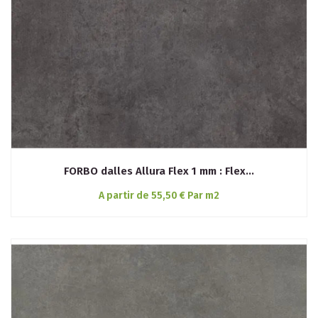
FORBO dalles Allura Flex 1 mm : Flex...
A partir de 55,50 € Par m2