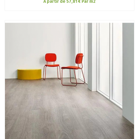
A partir de 57,81 € Par m2