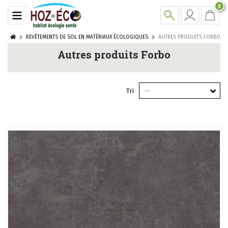
0
REVÊTEMENTS DE SOL EN MATÉRIAUX ÉCOLOGIQUES
AUTRES PRODUITS FORBO
Autres produits Forbo
Tri
--