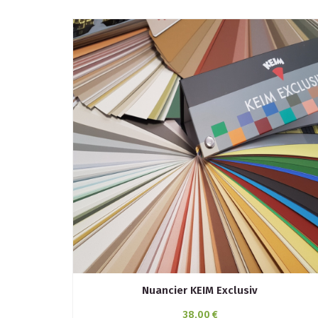
Nuancier KEIM Exclusiv
38,00 €