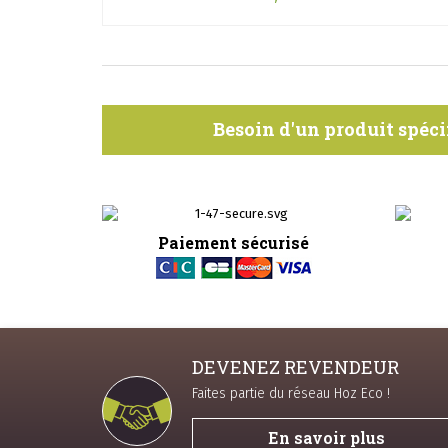
Besoin d'un produit spéci
Paiement sécurisé
DEVENEZ REVENDEUR
Faites partie du réseau Hoz Eco !
En savoir plus