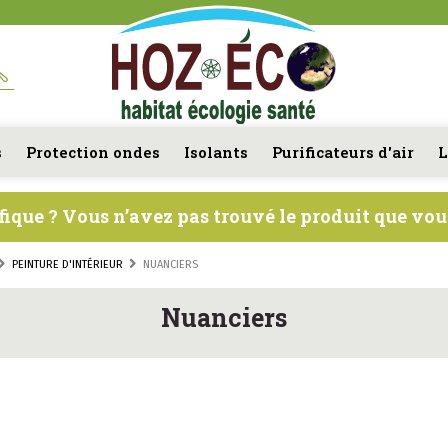
s
Protection ondes
Isolants
Purificateurs d'air
L
fique ? Vous n’avez pas trouvé le produit que vo
PEINTURE D'INTÉRIEUR
NUANCIERS
Nuanciers