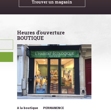
Trouver un magasin
Heures d'ouverture
BOUTIQUE
A la boutique
PERMANENCE