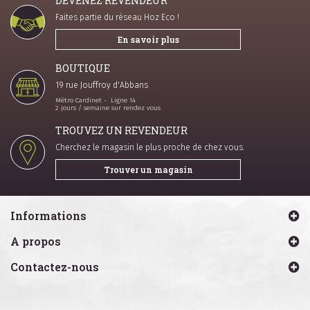
DEVENEZ REVENDEUR
Faites partie du réseau Hoz Eco !
En savoir plus
BOUTIQUE
19 rue Jouffroy d'Abbans
Métro Cardinet - Ligne 14
2 jours / semaine sur rendez vous
TROUVEZ UN REVENDEUR
Cherchez le magasin le plus proche de chez vous.
Trouver un magasin
Informations
A propos
Contactez-nous