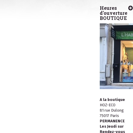
Heures
d'ouverture
BOUTIQUE
A la boutique
HOZ-ECO
81 rue Dulong
75017 Paris
PERMANENCE
Les Jeudi sur
Rendez-vous