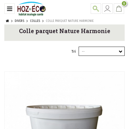
0
DIVERS
COLLES
COLLE PARQUET NATURE HARMONIE
Colle parquet Nature Harmonie
Tri
--