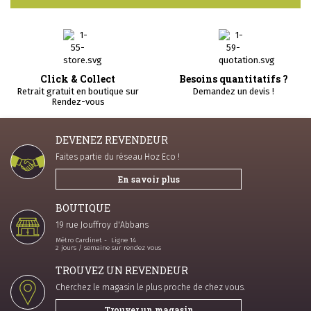
Click & Collect
Besoins quantitatifs ?
Retrait gratuit en boutique sur
Demandez un devis !
Rendez-vous
DEVENEZ REVENDEUR
Faites partie du réseau Hoz Eco !
En savoir plus
BOUTIQUE
19 rue Jouffroy d'Abbans
Métro Cardinet - Ligne 14
2 jours / semaine sur rendez vous
TROUVEZ UN REVENDEUR
Cherchez le magasin le plus proche de chez vous.
Trouver un magasin