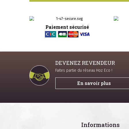
Paiement sécurisé
DEVENEZ REVENDEUR
Faites partie du réseau Hoz Eco !
En savoir plus
Informations