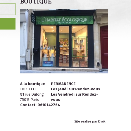
BOUTIQUE
A la boutique
PERMANENCE
HOZ-ECO
Les Jeudi sur Rendez-vous
81 rue Dulong
Les Vendredi sur Rendez-
75017 Paris
vous
Contact: 0610142764
Site réalisé par
Kiwik