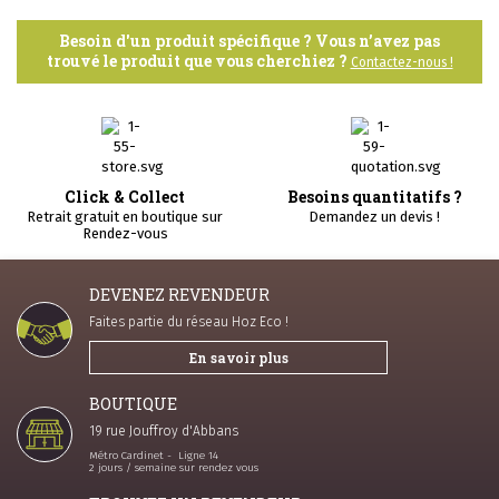
Besoin d'un produit spécifique ? Vous n’avez pas
trouvé le produit que vous cherchiez ?
Contactez-nous !
Click & Collect
Besoins quantitatifs ?
Retrait gratuit en boutique sur
Demandez un devis !
Rendez-vous
DEVENEZ REVENDEUR
Faites partie du réseau Hoz Eco !
En savoir plus
BOUTIQUE
19 rue Jouffroy d'Abbans
Métro Cardinet - Ligne 14
2 jours / semaine sur rendez vous