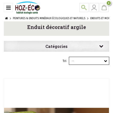
0
PEINTURES & ENDUITS MINÉRAUX ÉCOLOGIQUES ET NATURELS
ENDUITS ET MORTI
Enduit décoratif argile
Catégories
Tri
--