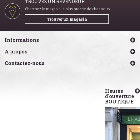
TROUVEZ UN REVENDEUR
Cherchez le magasin le plus proche de chez vous.
Trouver un magasin
Informations
A propos
Contactez-nous
Heures
d'ouverture
BOUTIQUE