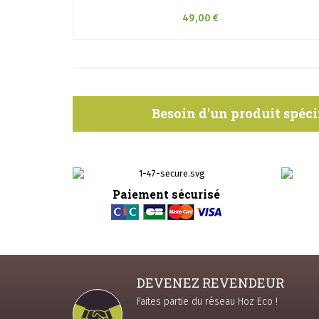
49,00 €
Besoin d'un produit spéci
Paiement sécurisé
DEVENEZ REVENDEUR
Faites partie du réseau Hoz Eco !