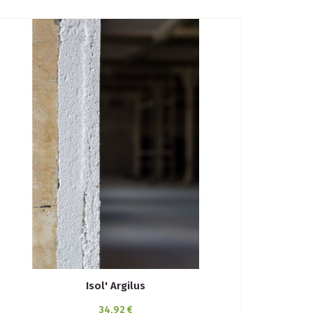
Isol' Argilus
34,92 €