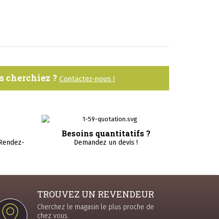
us cherchiez ?
Contactez-nous !
Besoins quantitatifs ?
 Rendez-
Demandez un devis !
TROUVEZ UN REVENDEUR
Cherchez le magasin le plus proche de
chez vous.