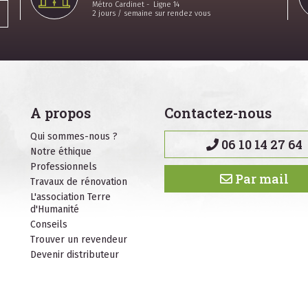
Métro Cardinet - Ligne 14
2 jours / semaine sur rendez vous
A propos
Contactez-nous
Qui sommes-nous ?
06 10 14 27 64
Notre éthique
Professionnels
Par mail
Travaux de rénovation
L'association Terre
d'Humanité
Conseils
Trouver un revendeur
Devenir distributeur