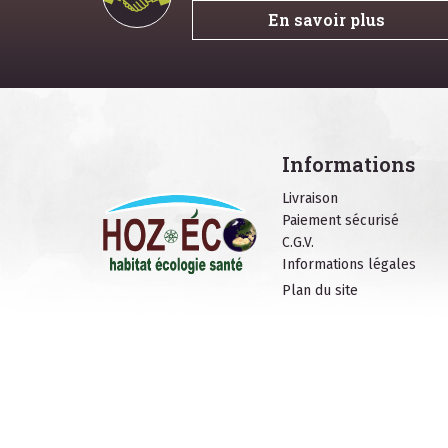
En savoir plus
Informations
Livraison
Paiement sécurisé
C.G.V.
Informations légales
Plan du site