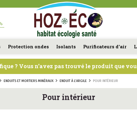
s
Protection ondes
Isolants
Purificateurs d'air
L
fique ? Vous n’avez pas trouvé le produit que vo
ENDUITS ET MORTIERS MINÉRAUX
ENDUIT À L'ARGILE
POUR INTÉRIEUR
Pour intérieur