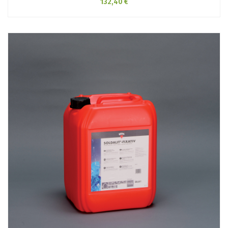
132,40 €