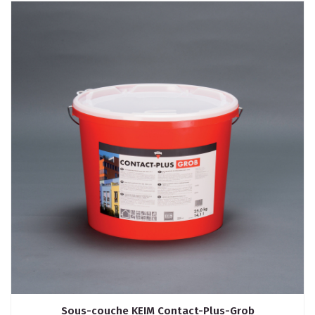
Sous-couche KEIM Contact-Plus-Grob