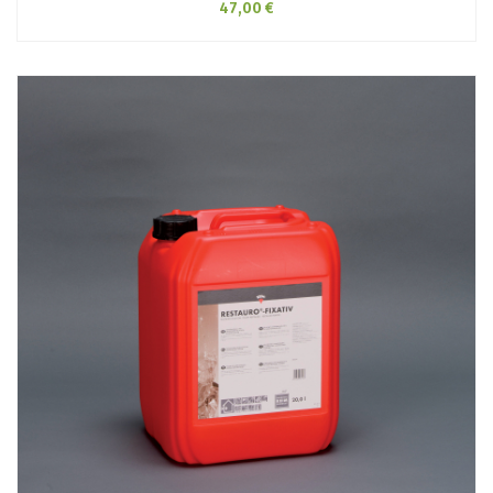
47,00 €