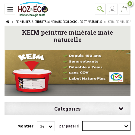
0
PEINTURES & ENDUITS MINÉRAUX ÉCOLOGIQUES ET NATURELS
KEIM PEINTURE MI
KEIM peinture minérale mate
naturelle
Catégories
Montrer
par page
Tri
--
24