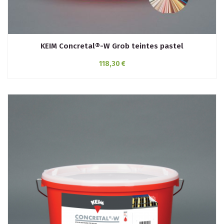
KEIM Concretal®-W Grob teintes pastel
118,30 €