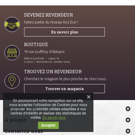
DEVENEZ REVENDEUR
Faites partie du réseau Hoz Eco !
En savoir plus
BOUTIQUE
19 rue Jouffroy d'Abbans
Métro Cardinet - Ligne 14
2 jours / semaine sur rendez vous
TROUVEZ UN REVENDEUR
Cherchez le magasin le plus proche de chez vous.
Trouver un magasin
En poursuivant votre navigation sur ce site,
vous acceptez l'utilisation de Cookies pour vous
Informations
proposer des publicités ciblées adaptées à vos
centres d'intérêts et réaliser des statistiques de
visites.
En savoir plus.
A propos
Accepter
Contactez-nous