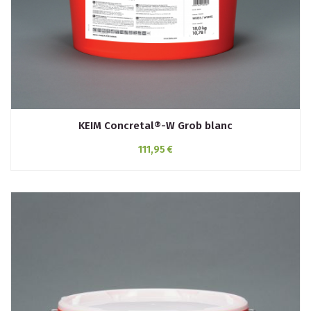
KEIM Concretal®-W Grob blanc
111,95 €