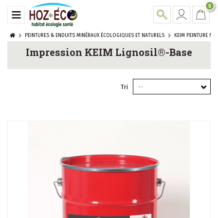
0
PEINTURES & ENDUITS MINÉRAUX ÉCOLOGIQUES ET NATURELS
KEIM PEINTURE MI
Impression KEIM Lignosil®-Base
Tri
--