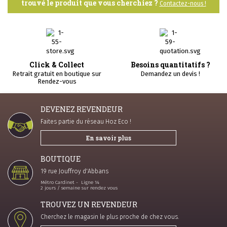
trouvé le produit que vous cherchiez ?
Contactez-nous !
Click & Collect
Besoins quantitatifs ?
Retrait gratuit en boutique sur
Demandez un devis !
Rendez-vous
DEVENEZ REVENDEUR
Faites partie du réseau Hoz Eco !
En savoir plus
BOUTIQUE
19 rue Jouffroy d'Abbans
Métro Cardinet - Ligne 14
2 jours / semaine sur rendez vous
TROUVEZ UN REVENDEUR
Cherchez le magasin le plus proche de chez vous.