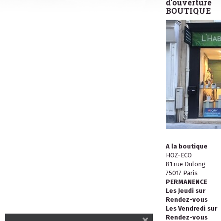
d'ouverture
BOUTIQUE
A la boutique
HOZ-ECO
81 rue Dulong
75017 Paris
PERMANENCE
Les Jeudi sur
Rendez-vous
Les Vendredi sur
Rendez-vous