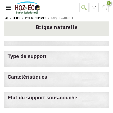
0
FILTRE
TYPE DE SUPPORT
BRIQUE NATURELLE
Brique naturelle
Type de support
Caractéristiques
Etat du support sous-couche