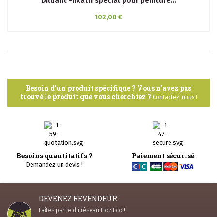
Diluant -fixatif spécial pour peinture...
102,00 €
Besoin d'un produit spécifique ? Vous n’avez pas
trouvé le produit que vous cherchiez ?
Contactez-nous !
Besoins quantitatifs ?
Paiement sécurisé
Demandez un devis !
DEVENEZ REVENDEUR
Faites partie du réseau Hoz Eco !