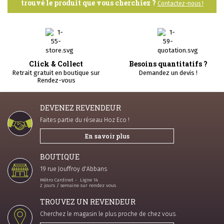
trouvé le produit que vous cherchiez ?
Contactez-nous !
Click & Collect
Besoins quantitatifs ?
Retrait gratuit en boutique sur
Demandez un devis !
Rendez-vous
DEVENEZ REVENDEUR
Faites partie du réseau Hoz Eco !
En savoir plus
BOUTIQUE
19 rue Jouffroy d'Abbans
Métro Cardinet - Ligne 14
2 jours / semaine sur rendez vous
TROUVEZ UN REVENDEUR
Cherchez le magasin le plus proche de chez vous.