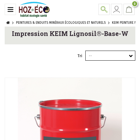
0
PEINTURES & ENDUITS MINÉRAUX ÉCOLOGIQUES ET NATURELS
KEIM PEINTURE MI
Impression KEIM Lignosil®-Base-W
Tri
--