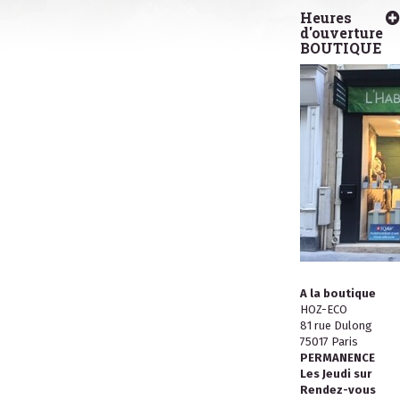
Heures
d'ouverture
BOUTIQUE
A la boutique
HOZ-ECO
81 rue Dulong
75017 Paris
PERMANENCE
Les Jeudi sur
Rendez-vous