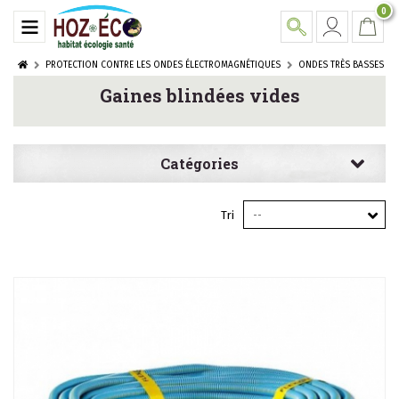
0
PROTECTION CONTRE LES ONDES ÉLECTROMAGNÉTIQUES
ONDES TRÈS BASSES F
Gaines blindées vides
Catégories
Tri
--