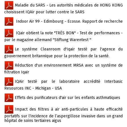
Maladie du SARS - Les autorités médicales de HONG KONG
choisissent IQAir pour lutter contre le SARS
Indoor Air 99 - Edimbourg - Ecosse. Rapport de recherche
IQair obtient la note "TRÈS BON" - Test de performances -
par le magazine allemand ''Stiftung Warentest ''
Le système Cleanroom d'Iqair testé par l'agence du
gouvernement britannique pour la protection de la santé.
Réduction d'un environnement MRSA avec un système de
filtration Iqair
IQAir testé par le laboratoire accrédité Interbasic
Resources INC - Michigan - USA
Effets des purificateurs d'air sur les enfants asthmatiques
Impact des filtres à air anti-particules à haute efficacité
portatifs sur l‘incidence de l’aspergillose invasive dans un grand
hôpital de soins tertiaires aigus