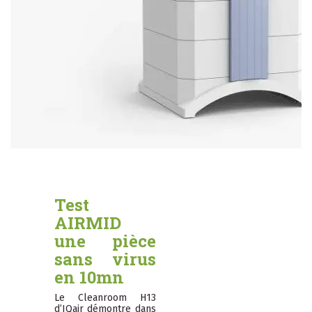
Test
AIRMID
une pièce
sans virus
en 10mn
Le Cleanroom H13
d’IQair démontre dans