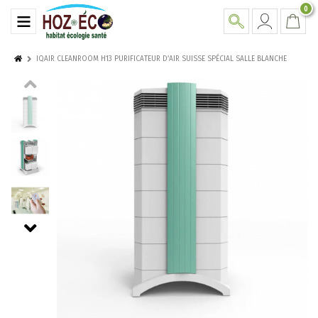
0
IQAIR CLEANROOM H13 PURIFICATEUR D’AIR SUISSE SPÉCIAL SALLE BLANCHE