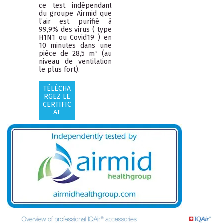
ce test indépendant
du groupe Airmid que
l’air est purifié à
99,9% des virus ( type
H1N1 ou Covid19 ) en
10 minutes dans une
pièce de 28,5 m² (au
niveau de ventilation
le plus fort).
TÉLÉCHA
RGEZ LE
CERTIFIC
AT