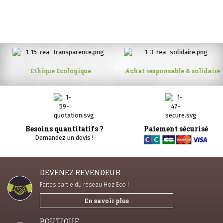
Ethique Ecologique
Achat responsable & solidaire
Besoins quantitatifs ?
Paiement sécurisé
Demandez un devis !
DEVENEZ REVENDEUR
Faites partie du réseau Hoz Eco !
En savoir plus
BOUTIQUE