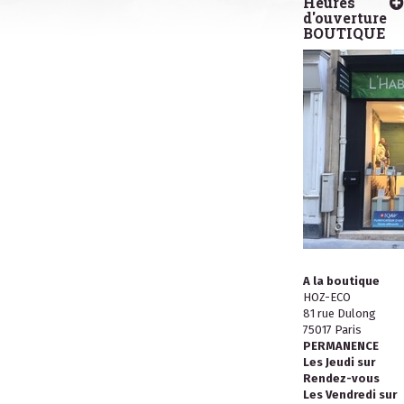
Heures
d'ouverture
BOUTIQUE
A la boutique
HOZ-ECO
81 rue Dulong
75017 Paris
PERMANENCE
Les Jeudi sur
Rendez-vous
Les Vendredi sur