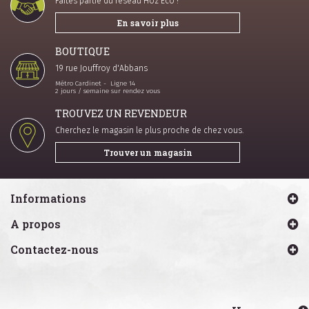
Faites partie du réseau Hoz Eco !
En savoir plus
BOUTIQUE
19 rue Jouffroy d'Abbans
Métro Cardinet - Ligne 14
2 jours / semaine sur rendez vous
TROUVEZ UN REVENDEUR
Cherchez le magasin le plus proche de chez vous.
Trouver un magasin
Informations
A propos
Contactez-nous