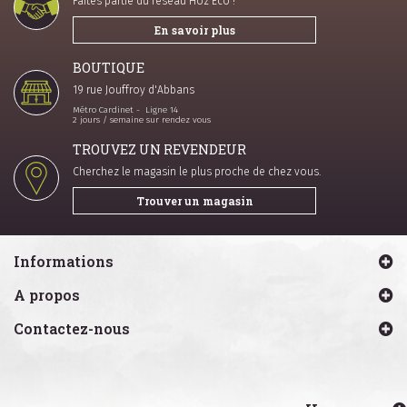
Faites partie du réseau Hoz Eco !
En savoir plus
BOUTIQUE
19 rue Jouffroy d'Abbans
Métro Cardinet - Ligne 14
2 jours / semaine sur rendez vous
TROUVEZ UN REVENDEUR
Cherchez le magasin le plus proche de chez vous.
Trouver un magasin
Informations
A propos
Contactez-nous