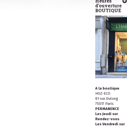
Heures
d'ouverture
BOUTIQUE
A la boutique
HOZ-ECO
81 rue Dulong
75017 Paris
PERMANENCE
Les Jeudi sur
Rendez-vous
Les Vendredi sur