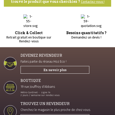
trouvé le produit que vous cherchiez ?
Contactez-nous !
Click & Collect
Besoins quantitatifs ?
Retrait gratuit en boutique sur
Demandez un devis !
Rendez-vous
DEVENEZ REVENDEUR
Faites partie du réseau Hoz Eco !
En savoir plus
BOUTIQUE
19 rue Jouffroy d'Abbans
Métro Cardinet - Ligne 14
2 jours / semaine sur rendez vous
TROUVEZ UN REVENDEUR
Cherchez le magasin le plus proche de chez vous.