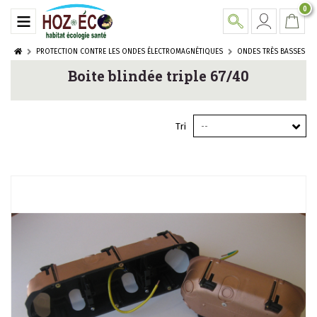
0
PROTECTION CONTRE LES ONDES ÉLECTROMAGNÉTIQUES
ONDES TRÈS BASSES F
Boite blindée triple 67/40
Tri
--