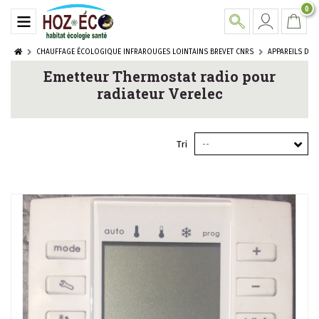
0
CHAUFFAGE ÉCOLOGIQUE INFRAROUGES LOINTAINS BREVET CNRS
APPAREILS DE
Emetteur Thermostat radio pour
radiateur Verelec
Tri
--