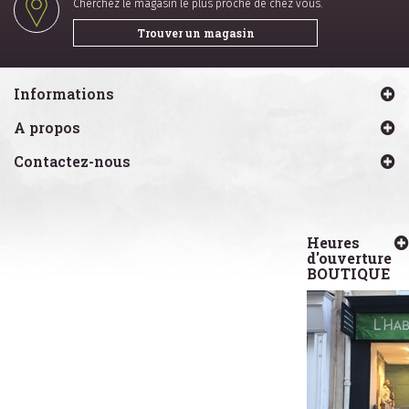
Cherchez le magasin le plus proche de chez vous.
Trouver un magasin
Informations
A propos
Contactez-nous
Heures
d'ouverture
BOUTIQUE