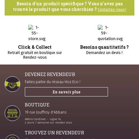
Besoin d'un produit spécifique ? Vous n’avez pas
trouvé le produit que vous cherchiez ?
Contactez-nous !
Click & Collect
Besoins quantitatifs ?
Retrait gratuit en boutique sur
Demandez un devis !
Rendez-vous
DEVENEZ REVENDEUR
Faites partie du réseau Hoz Eco !
En savoir plus
BOUTIQUE
19 rue Jouffroy d'Abbans
Métro Cardinet - Ligne 14
2 jours / semaine sur rendez vous
TROUVEZ UN REVENDEUR