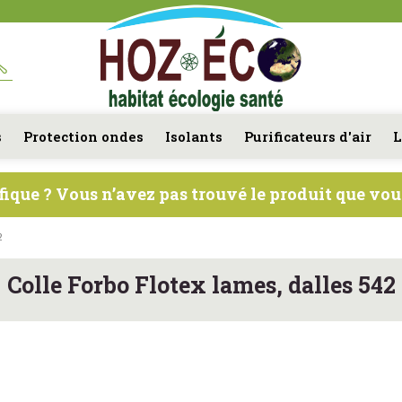
s
Protection ondes
Isolants
Purificateurs d'air
L
fique ? Vous n’avez pas trouvé le produit que vo
2
Colle Forbo Flotex lames, dalles 542