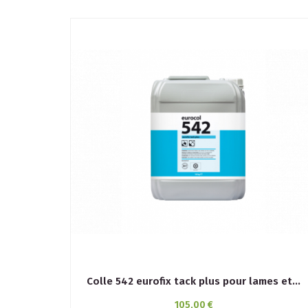
Colle 542 eurofix tack plus pour lames et...
105,00 €