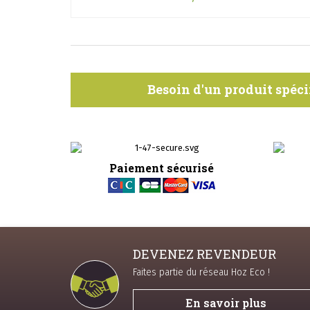
Besoin d'un produit spéci
Paiement sécurisé
DEVENEZ REVENDEUR
Faites partie du réseau Hoz Eco !
En savoir plus