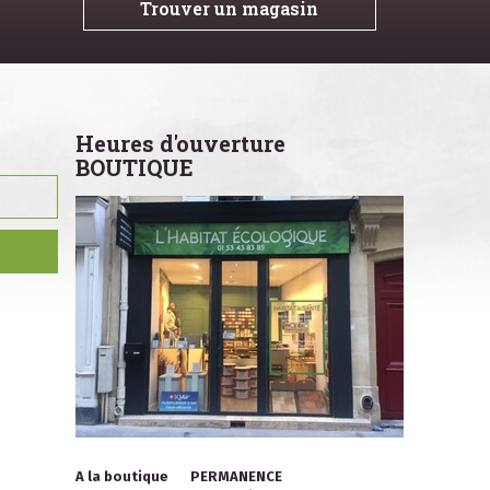
Trouver un magasin
Heures d'ouverture
BOUTIQUE
A la boutique
PERMANENCE