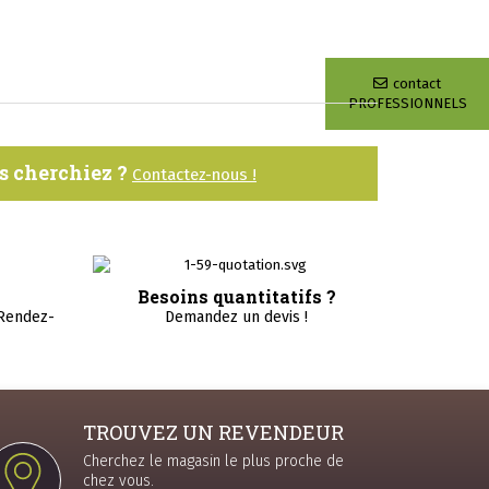
contact
PROFESSIONNELS
us cherchiez ?
Contactez-nous !
Besoins quantitatifs ?
 Rendez-
Demandez un devis !
TROUVEZ UN REVENDEUR
Cherchez le magasin le plus proche de
chez vous.