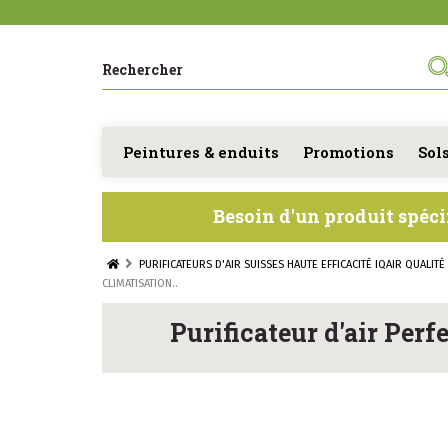
Peintures & enduits
Promotions
Sol
Besoin d'un produit spéci
PURIFICATEURS D'AIR SUISSES HAUTE EFFICACITÉ IQAIR QUALIT
CLIMATISATION..
Purificateur d'air Perf