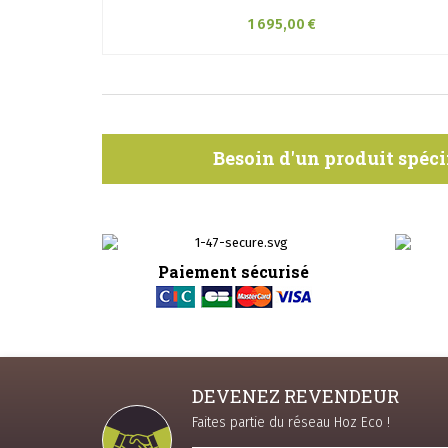
1 695,00 €
Besoin d'un produit spéci
Paiement sécurisé
DEVENEZ REVENDEUR
Faites partie du réseau Hoz Eco !