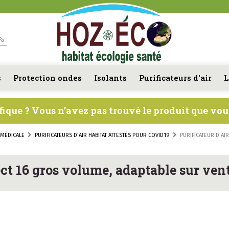
s
Protection ondes
Isolants
Purificateurs d'air
L
fique ? Vous n’avez pas trouvé le produit que vo
É MÉDICALE
PURIFICATEURS D'AIR HABITAT ATTESTÉS POUR COVID19
PURIFICATEUR D'AI
ect 16 gros volume, adaptable sur vent