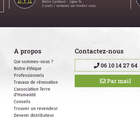
Métro Cardinet - Ligne 14
2 jours / semaine sur rendez vous
A propos
Contactez-nous
Qui sommes-nous ?
06 10 14 27 64
Notre éthique
Professionnels
Par mail
Travaux de rénovation
L'association Terre
d'Humanité
Conseils
Trouver un revendeur
Devenir distributeur