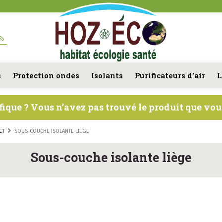
s
Protection ondes
Isolants
Purificateurs d'air
L
fique ? Vous n’avez pas trouvé le produit que vo
ET
SOUS-COUCHE ISOLANTE LIÈGE
Sous-couche isolante liège