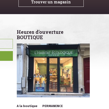
Trouver un magasin
Heures d'ouverture
BOUTIQUE
A la boutique
PERMANENCE