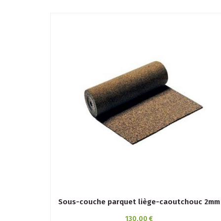
Sous-couche parquet liège-caoutchouc 2mm
130,00 €