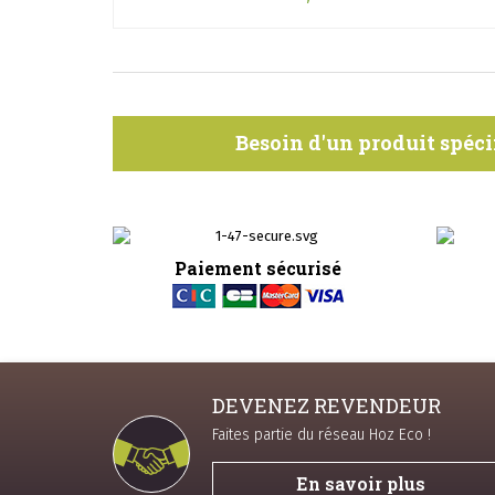
Besoin d'un produit spéci
Paiement sécurisé
DEVENEZ REVENDEUR
Faites partie du réseau Hoz Eco !
En savoir plus