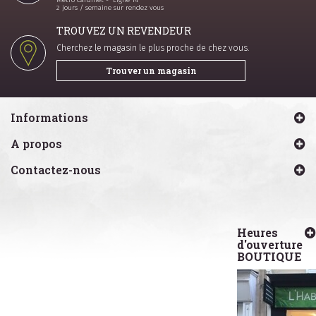
2 jours / semaine sur rendez vous
TROUVEZ UN REVENDEUR
Cherchez le magasin le plus proche de chez vous.
Trouver un magasin
Informations
A propos
Contactez-nous
Heures
d'ouverture
BOUTIQUE