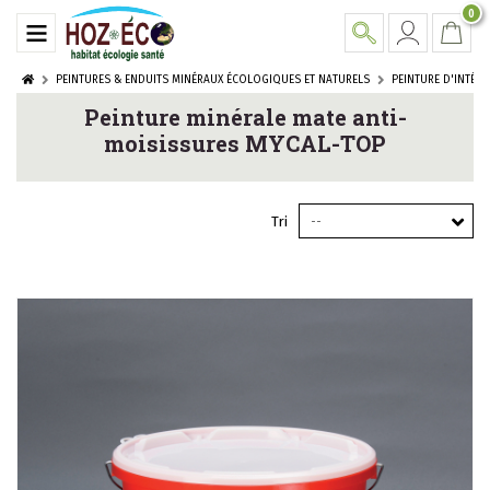
0
PEINTURES & ENDUITS MINÉRAUX ÉCOLOGIQUES ET NATURELS
PEINTURE D'INTÉRI
Peinture minérale mate anti-
moisissures MYCAL-TOP
Tri
--