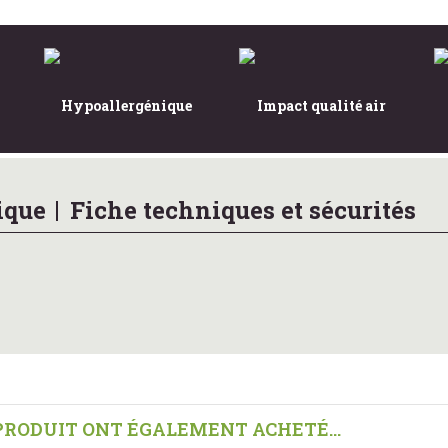
Hypoallergénique
Impact qualité air
ique
Fiche techniques et sécurités
 PRODUIT ONT ÉGALEMENT ACHETÉ...