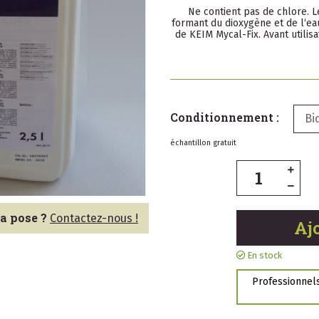
Ne contient pas de chlore. 
formant du dioxygène et de l‘eau.
de KEIM Mycal-Fix. Avant utilisa
Conditionnement :
Bi
échantillon gratuit
la pose ?
Contactez-nous !
Aj
En stock
Professionnels,