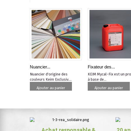
Nuancier...
Fixateur des...
Nuancier d'origine des
KEIM Mycal-Fix est un pro
couleurs Keim Exclusiv....
à base de...
Ajouter au panier
Ajouter au panier
Achat responsable &
20 an