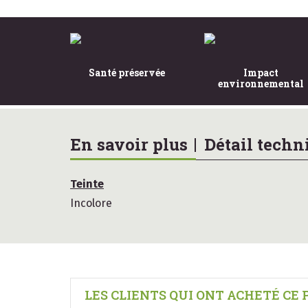
Santé préservée
Impact
environnemental
En savoir plus
Détail techn
Teinte
Incolore
LES CLIENTS QUI ONT ACHETÉ CE