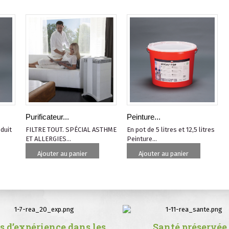
Purificateur...
Peinture...
duit
FILTRE TOUT. SPÉCIAL ASTHME
En pot de 5 litres et 12,5 litres
ET ALLERGIES...
Peinture...
Ajouter au panier
Ajouter au panier
s d’expérience dans les
Santé préservée