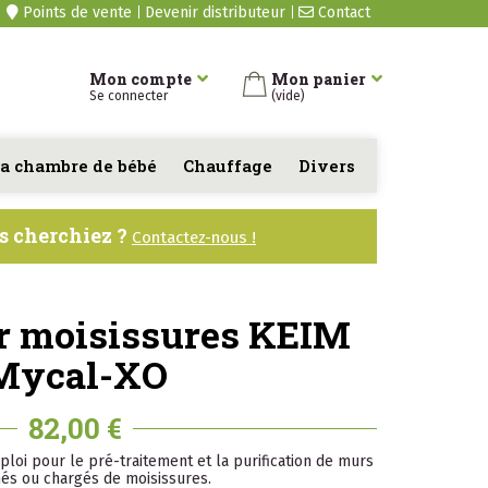
Points de vente
Devenir distributeur
Contact
Mon compte
Mon panier
Se connecter
(vide)
a chambre de bébé
Chauffage
Divers
us cherchiez ?
Contactez-nous !
r moisissures KEIM
Mycal-XO
82,00 €
ploi pour le pré-traitement et la purification de murs
és ou chargés de moisissures.