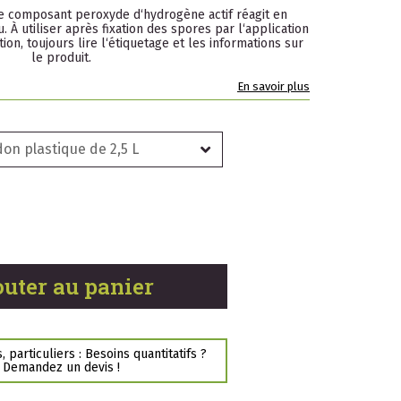
Le composant peroxyde d‘hydrogène actif réagit en
 À utiliser après fixation des spores par l‘application
tion, toujours lire l‘étiquetage et les informations sur
le produit.
En savoir plus
don plastique de 2,5 L
outer au panier
 particuliers : Besoins quantitatifs ?
Demandez un devis !