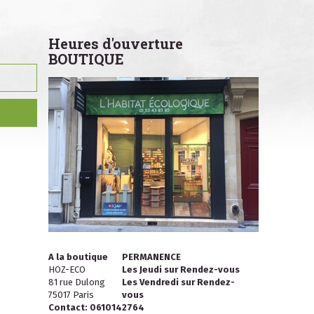
Heures d'ouverture
BOUTIQUE
A la boutique
PERMANENCE
HOZ-ECO
Les Jeudi sur Rendez-vous
81 rue Dulong
Les Vendredi sur Rendez-
75017 Paris
vous
Contact: 0610142764