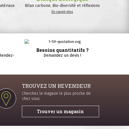
atériaux
Bilan carbone, Bio-diversité et réflexions
En savoir plus
Besoins quantitatifs ?
 Rendez-
Demandez un devis !
TROUVEZ UN REVENDEUR
Cherchez le magasin le plus proche de
chez vous.
Trouver un magasin