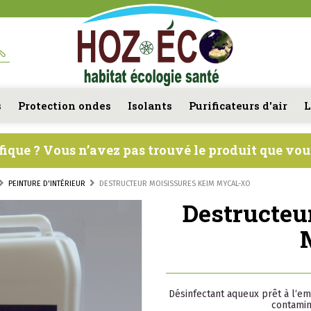
s
Protection ondes
Isolants
Purificateurs d'air
L
fique ? Vous n’avez pas trouvé le produit que vo
PEINTURE D'INTÉRIEUR
DESTRUCTEUR MOISISSURES KEIM MYCAL-XO
Destructeu
Désinfectant aqueux prêt à l‘em
contamin