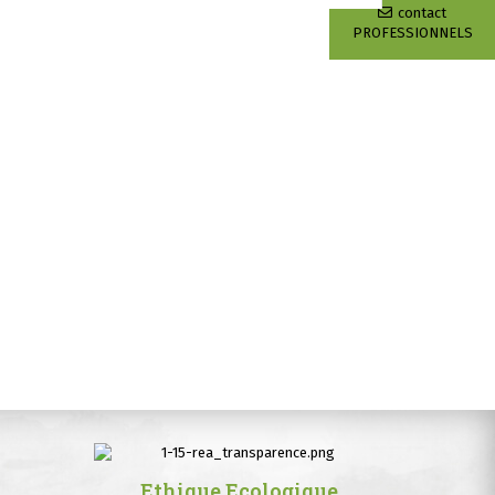
contact
PROFESSIONNELS
Ethique Ecologique