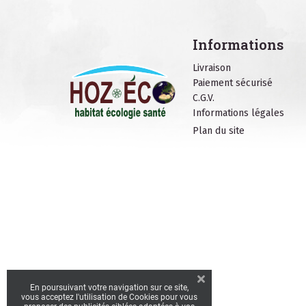
Informations
Livraison
Paiement sécurisé
C.G.V.
Informations légales
Plan du site
En poursuivant votre navigation sur ce site,
vous acceptez l'utilisation de Cookies pour vous