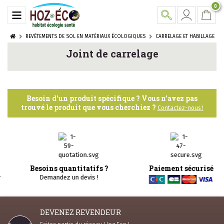
0
REVÊTEMENTS DE SOL EN MATÉRIAUX ÉCOLOGIQUES
CARRELAGE ET HABILLAGE DE
Joint de carrelage
Besoin d'un produit spécifique ? Vous n’avez pas
trouvé le produit que vous cherchiez ?
Contactez-nous !
Besoins quantitatifs ?
Paiement sécurisé
Demandez un devis !
DEVENEZ REVENDEUR