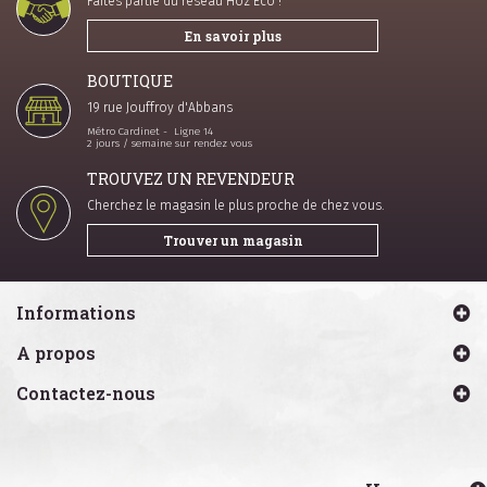
Faites partie du réseau Hoz Eco !
En savoir plus
BOUTIQUE
19 rue Jouffroy d'Abbans
Métro Cardinet - Ligne 14
2 jours / semaine sur rendez vous
TROUVEZ UN REVENDEUR
Cherchez le magasin le plus proche de chez vous.
Trouver un magasin
Informations
A propos
Contactez-nous