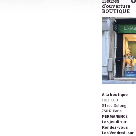
Heures
d'ouverture
BOUTIQUE
A la boutique
HOZ-ECO
81 rue Dulong
75017 Paris
PERMANENCE
Les Jeudi sur
Rendez-vous
Les Vendredi sur