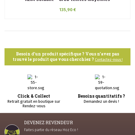
135,90 €
Besoin d'un produit spécifique ? Vous n’avez pas
trouvé le produit que vous cherchiez ?
Contactez-nous !
Click & Collect
Besoins quantitatifs ?
Retrait gratuit en boutique sur
Demandez un devis !
Rendez-vous
DEVENEZ REVENDEUR
Faites partie du réseau Hoz Eco !