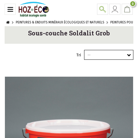
0
PEINTURES & ENDUITS MINÉRAUX ÉCOLOGIQUES ET NATURELS
PEINTURES POUR E
Sous-couche Soldalit Grob
Tri
--