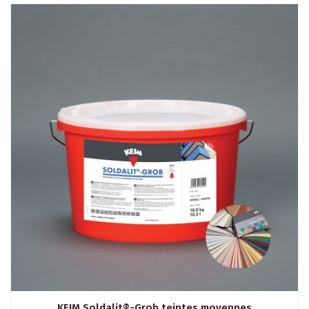
KEIM Soldalit®-Grob teintes moyennes