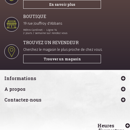
En savoir plus
BOUTIQUE
19 rue Jouffroy d'Abbans
Métro Cardinet - Ligne 14
2 jours / semaine sur rendez vous
TROUVEZ UN REVENDEUR
Cherchez le magasin le plus proche de chez vous.
Trouver un magasin
Informations
A propos
Contactez-nous
Heures