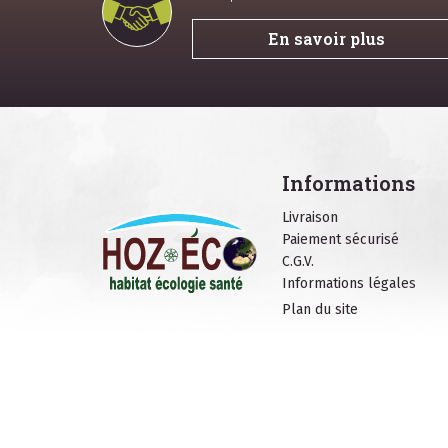
En savoir plus
Informations
Livraison
Paiement sécurisé
C.G.V.
Informations légales
Plan du site