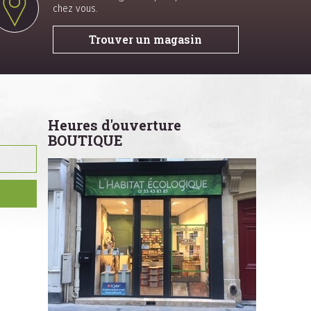
chez vous.
Trouver un magasin
Heures d'ouverture
BOUTIQUE