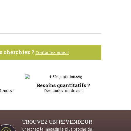
us cherchiez ?
Contactez-nous !
Besoins quantitatifs ?
 Rendez-
Demandez un devis !
TROUVEZ UN REVENDEUR
Cherchez le magasin le plus proche de