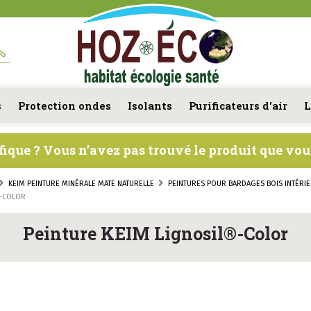
s
Protection ondes
Isolants
Purificateurs d'air
L
fique ? Vous n’avez pas trouvé le produit que vo
KEIM PEINTURE MINÉRALE MATE NATURELLE
PEINTURES POUR BARDAGES BOIS INTÉRI
®-COLOR
Peinture KEIM Lignosil®-Color