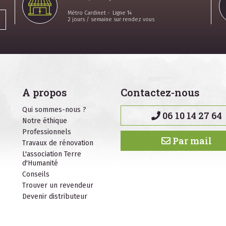
Métro Cardinet - Ligne 14
2 jours / semaine sur rendez vous
A propos
Contactez-nous
Qui sommes-nous ?
06 10 14 27 64
Notre éthique
Professionnels
Par mail
Travaux de rénovation
L'association Terre
d'Humanité
Conseils
Trouver un revendeur
Devenir distributeur