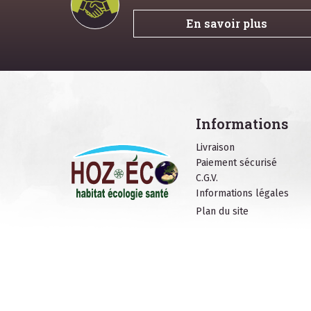
En savoir plus
Informations
Livraison
Paiement sécurisé
C.G.V.
Informations légales
Plan du site