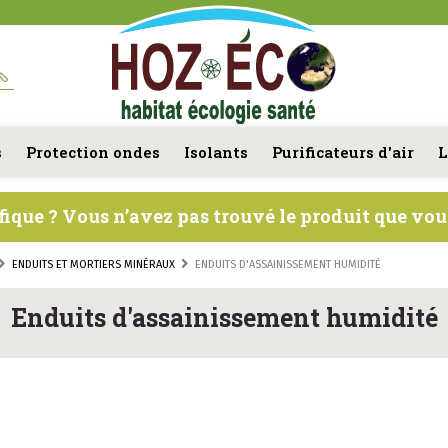
s
Protection ondes
Isolants
Purificateurs d'air
L
fique ? Vous n’avez pas trouvé le produit que vo
ENDUITS ET MORTIERS MINÉRAUX
ENDUITS D'ASSAINISSEMENT HUMIDITÉ
Enduits d'assainissement humidité