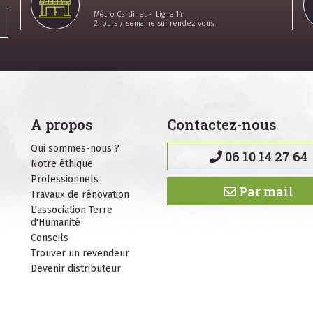
Métro Cardinet - Ligne 14
2 jours / semaine sur rendez vous
A propos
Contactez-nous
Qui sommes-nous ?
06 10 14 27 64
Notre éthique
Professionnels
Par mail
Travaux de rénovation
L'association Terre
d'Humanité
Conseils
Trouver un revendeur
Devenir distributeur