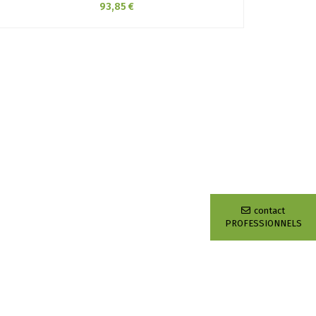
93,85 €
contact
PROFESSIONNELS