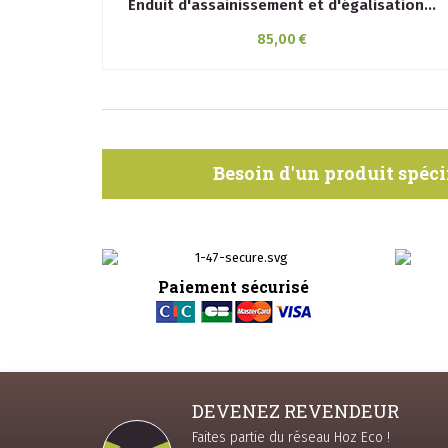
Enduit d'assainissement et d'égalisation...
85,00 €
Besoin d'un produit spéci
Paiement sécurisé
DEVENEZ REVENDEUR
Faites partie du réseau Hoz Eco !