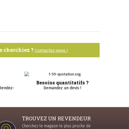
us cherchiez ?
Contactez-nous !
Besoins quantitatifs ?
 Rendez-
Demandez un devis !
TROUVEZ UN REVENDEUR
Cherchez le magasin le plus proche de