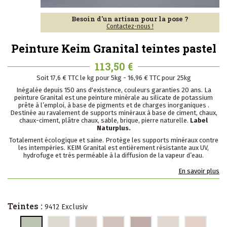
Besoin d'un artisan pour la pose ?
Contactez-nous !
Peinture Keim Granital teintes pastel
113,50 €
Soit 17,6 € TTC le kg pour 5kg - 16,96 € TTC pour 25kg
Inégalée depuis 150 ans d'existence, couleurs garanties 20 ans. La
peinture Granital est une peinture minérale au silicate de potassium
prête à l’emploi, à base de pigments et de charges inorganiques .
Destinée au ravalement de supports minéraux à base de ciment, chaux,
chaux-ciment, plâtre chaux, sable, brique, pierre naturelle.
Label
Naturplus.
Totalement écologique et saine. Protège les supports minéraux contre
les intempéries. KEIM Granital est entièrement résistante aux UV,
hydrofuge et très perméable à la diffusion de la vapeur d’eau.
En savoir plus
Teintes :
9412 Exclusiv