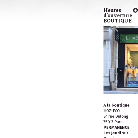
Heures
d'ouverture
BOUTIQUE
A la boutique
HOZ-ECO
81 rue Dulong
75017 Paris
PERMANENCE
Les Jeudi sur