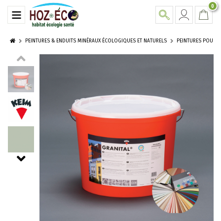
0
PEINTURES & ENDUITS MINÉRAUX ÉCOLOGIQUES ET NATURELS
PEINTURES POUR E