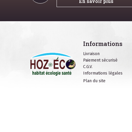
En savoir plus
Informations
Livraison
Paiement sécurisé
C.G.V.
Informations légales
Plan du site