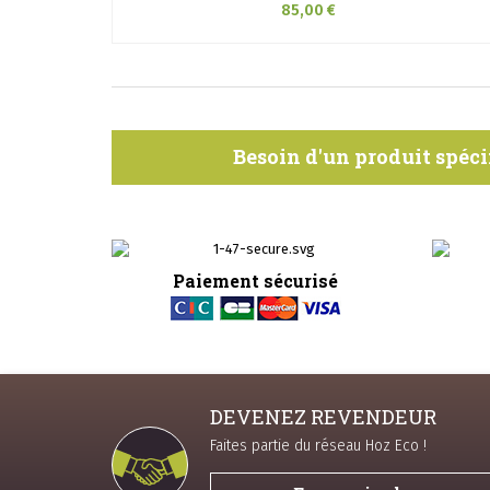
85,00 €
Besoin d'un produit spéci
Paiement sécurisé
DEVENEZ REVENDEUR
Faites partie du réseau Hoz Eco !