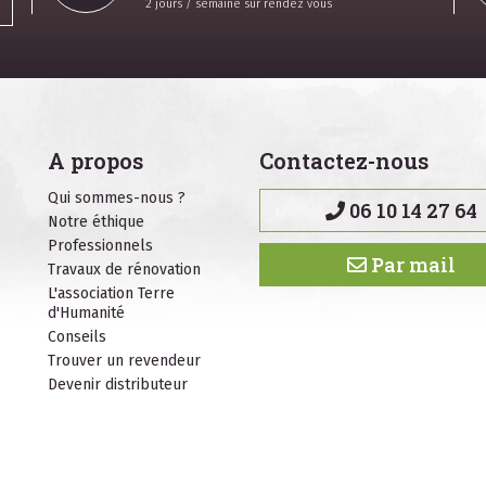
2 jours / semaine sur rendez vous
A propos
Contactez-nous
Qui sommes-nous ?
06 10 14 27 64
Notre éthique
Professionnels
Par mail
Travaux de rénovation
L'association Terre
d'Humanité
Conseils
Trouver un revendeur
Devenir distributeur