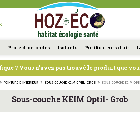
s
Protection ondes
Isolants
Purificateurs d'air
L
fique ? Vous n’avez pas trouvé le produit que vo
PEINTURE D'INTÉRIEUR
SOUS-COUCHE KEIM OPTIL- GROB
SOUS-COUCHE KEIM OPT
Sous-couche KEIM Optil- Grob