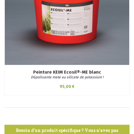
Peinture KEIM Ecosil®-ME blanc
Dépolluante mate au silicate de potassium !
95,00 €
Besoin d'un produit spécifique ? Vous n’avez pas