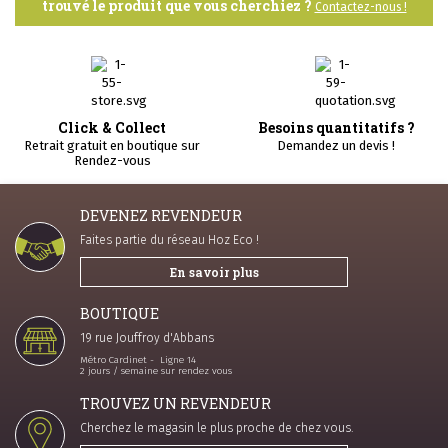
trouvé le produit que vous cherchiez ?
Contactez-nous !
Click & Collect
Besoins quantitatifs ?
Retrait gratuit en boutique sur
Demandez un devis !
Rendez-vous
DEVENEZ REVENDEUR
Faites partie du réseau Hoz Eco !
En savoir plus
BOUTIQUE
19 rue Jouffroy d'Abbans
Métro Cardinet - Ligne 14
2 jours / semaine sur rendez vous
TROUVEZ UN REVENDEUR
Cherchez le magasin le plus proche de chez vous.