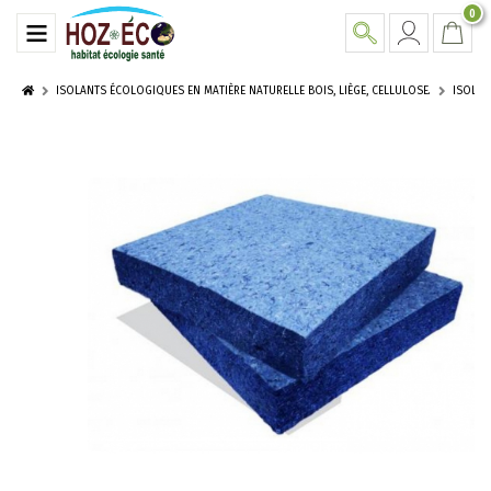
0
ISOLANTS ÉCOLOGIQUES EN MATIÈRE NATURELLE BOIS, LIÈGE, CELLULOSE.
ISOLA