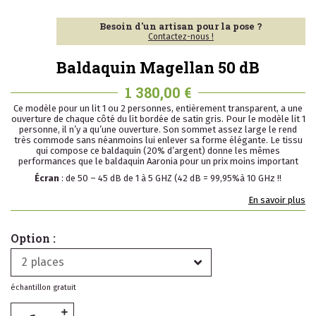
Besoin d'un artisan pour la pose ?
Contactez-nous !
Baldaquin Magellan 50 dB
1 380,00 €
Ce modèle pour un lit 1 ou 2 personnes, entièrement transparent, a une
ouverture de chaque côté du lit bordée de satin gris. Pour le modèle lit 1
personne, il n’y a qu’une ouverture. Son sommet assez large le rend
très commode sans néanmoins lui enlever sa forme élégante. Le tissu
qui compose ce baldaquin (20% d’argent) donne les mêmes
performances que le baldaquin Aaronia pour un prix moins important
Écran
: de 50 – 45 dB de 1 à 5 GHZ (42 dB = 99,95%à 10 GHz !!
En savoir plus
Option :
2 places
échantillon gratuit