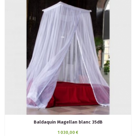
Baldaquin Magellan blanc 35dB
1 030,00 €