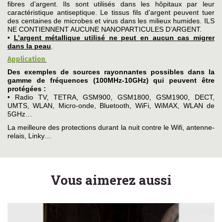
fibres d’argent. Ils sont utilisés dans les hôpitaux par leur
caractéristique antiseptique. Le tissus fils d’argent peuvent tuer
des centaines de microbes et virus dans les milieux humides. ILS
NE CONTIENNENT AUCUNE NANOPARTICULES D’ARGENT.
•
L’argent métallique utilisé ne peut en aucun cas migrer
dans la peau
.
Application
Des exemples de sources rayonnantes possibles dans la
gamme de fréquences (100MHz-10GHz) qui peuvent être
protégées :
• Radio TV, TETRA, GSM900, GSM1800, GSM1900, DECT,
UMTS, WLAN, Micro-onde, Bluetooth, WiFi, WiMAX, WLAN de
5GHz…
La meilleure des protections durant la nuit contre le Wifi, antenne-
relais, Linky…
Vous aimerez aussi