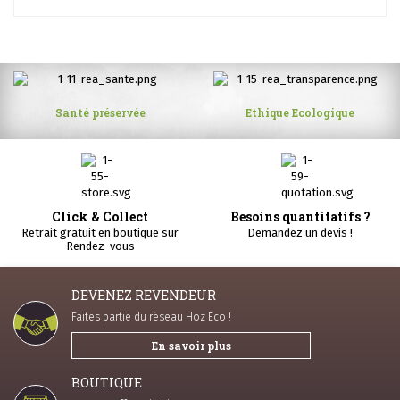
Santé préservée
Ethique Ecologique
Click & Collect
Besoins quantitatifs ?
Retrait gratuit en boutique sur
Demandez un devis !
Rendez-vous
DEVENEZ REVENDEUR
Faites partie du réseau Hoz Eco !
En savoir plus
BOUTIQUE