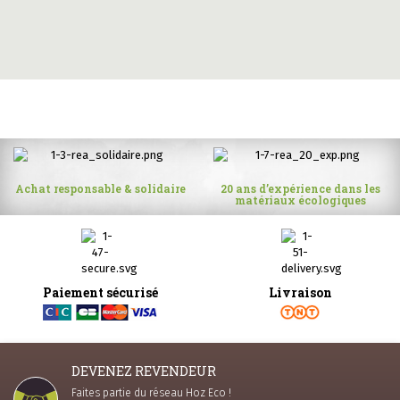
Achat responsable & solidaire
20 ans d’expérience dans les
matériaux écologiques
Paiement sécurisé
Livraison
DEVENEZ REVENDEUR
Faites partie du réseau Hoz Eco !