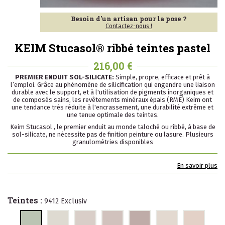
Besoin d'un artisan pour la pose ?
Contactez-nous !
KEIM Stucasol® ribbé teintes pastel
216,00 €
PREMIER ENDUIT SOL-SILICATE:
Simple, propre, efficace et prêt à
l’emploi. Grâce au phénomène de silicification qui engendre une liaison
durable avec le support, et à l'utilisation de pigments inorganiques et
de composés sains, les revêtements minéraux épais (RME) Keim ont
une tendance très réduite à l'encrassement, une durabilité extrême et
une tenue optimale des teintes.
Keim Stucasol , le premier enduit au monde taloché ou ribbé, à base de
sol-silicate, ne nécessite pas de finition peinture ou lasure. Plusieurs
granulométries disponibles
En savoir plus
Teintes :
9412 Exclusiv