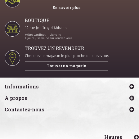
En savoir plus
BOUTIQUE
19 rue Jouffroy d'Abbans
Métro Cardinet - Ligne 14
2 jours / semaine sur rendez vous
TROUVEZ UN REVENDEUR
Cherchez le magasin le plus proche de chez vous.
Trouver un magasin
Informations
A propos
Contactez-nous
Heures