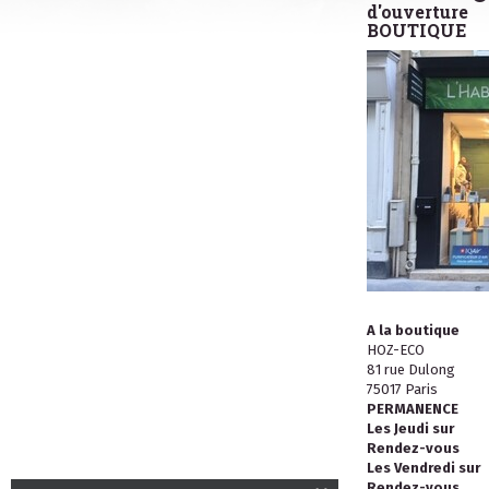
d'ouverture
BOUTIQUE
A la boutique
HOZ-ECO
81 rue Dulong
75017 Paris
PERMANENCE
Les Jeudi sur
Rendez-vous
Les Vendredi sur
Rendez-vous