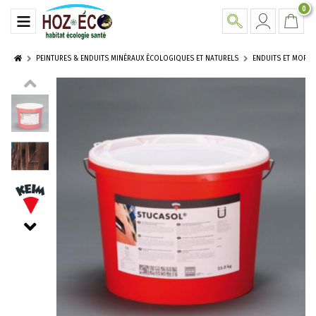
0
PEINTURES & ENDUITS MINÉRAUX ÉCOLOGIQUES ET NATURELS
ENDUITS ET MORTI