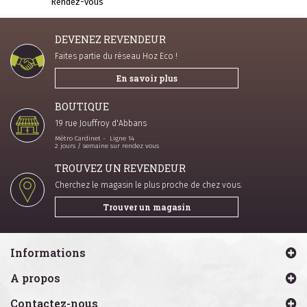
Rendez-vous
DEVENEZ REVENDEUR
Faites partie du réseau Hoz Eco !
En savoir plus
BOUTIQUE
19 rue Jouffroy d'Abbans
Métro Cardinet - Ligne 14
2 jours / semaine sur rendez vous
TROUVEZ UN REVENDEUR
Cherchez le magasin le plus proche de chez vous.
Trouver un magasin
Informations
A propos
Contactez-nous