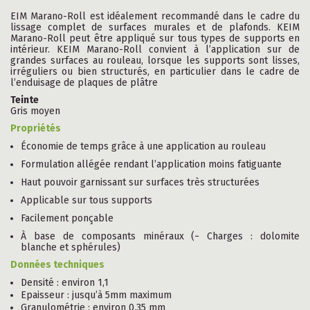
EIM Marano-Roll est idéalement recommandé dans le cadre du
lissage complet de surfaces murales et de plafonds. KEIM
Marano-Roll peut être appliqué sur tous types de supports en
intérieur. KEIM Marano-Roll convient à l’application sur de
grandes surfaces au rouleau, lorsque les supports sont lisses,
irréguliers ou bien structurés, en particulier dans le cadre de
l’enduisage de plaques de plâtre
Teinte
Gris moyen
Propriétés
Économie de temps grâce à une application au rouleau
Formulation allégée rendant l’application moins fatiguante
Haut pouvoir garnissant sur surfaces très structurées
Applicable sur tous supports
Facilement ponçable
À base de composants minéraux (− Charges : dolomite
blanche et sphérules)
Données techniques
Densité : environ 1,1
Epaisseur : jusqu’à 5mm maximum
Granulométrie : environ 0,35 mm