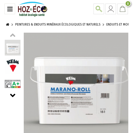
0
PEINTURES & ENDUITS MINÉRAUX ÉCOLOGIQUES ET NATURELS
ENDUITS ET MORTI