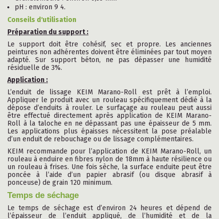
pH : environ 9 4.
Conseils d'utilisation
Préparation du support :
Le support doit être cohésif, sec et propre. Les anciennes
peintures non adhérentes doivent être éliminées par tout moyen
adapté. Sur support béton, ne pas dépasser une humidité
résiduelle de 3%.
Application :
L’enduit de lissage KEIM Marano-Roll est prêt à l’emploi.
Appliquer le produit avec un rouleau spécifiquement dédié à la
dépose d’enduits à rouler. Le surfaçage au rouleau peut aussi
être effectué directement après application de KEIM Marano-
Roll à la taloche en ne dépassant pas une épaisseur de 5 mm.
Les applications plus épaisses nécessitent la pose préalable
d’un enduit de rebouchage ou de lissage complémentaires.
KEIM recommande pour l’application de KEIM Marano-Roll, un
rouleau à enduire en fibres nylon de 18mm à haute résilience ou
un rouleau à frises. Une fois sèche, la surface enduite peut être
poncée à l’aide d’un papier abrasif (ou disque abrasif à
ponceuse) de grain 120 minimum.
Temps de séchage
Le temps de séchage est d’environ 24 heures et dépend de
l’épaisseur de l’enduit appliqué, de l’humidité et de la