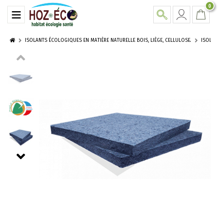
0
ISOLANTS ÉCOLOGIQUES EN MATIÈRE NATURELLE BOIS, LIÈGE, CELLULOSE.
ISOLA