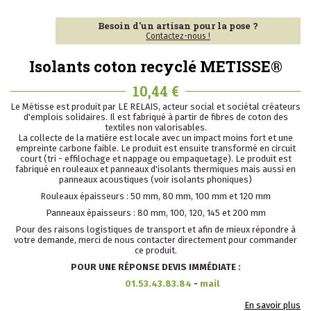
Besoin d'un artisan pour la pose ?
Contactez-nous !
Isolants coton recyclé METISSE®
10,44 €
Le Métisse est produit par LE RELAIS, acteur social et sociétal créateurs
d'emplois solidaires. Il est fabriqué à partir de fibres de coton des
textiles non valorisables.
La collecte de la matière est locale avec un impact moins fort et une
empreinte carbone faible. Le produit est ensuite transformé en circuit
court (tri - effilochage et nappage ou empaquetage). Le produit est
fabriqué en rouleaux et panneaux d'isolants thermiques mais aussi en
panneaux acoustiques (voir isolants phoniques)
Rouleaux épaisseurs : 50 mm, 80 mm, 100 mm et 120 mm
Panneaux épaisseurs : 80 mm, 100, 120, 145 et 200 mm
Pour des raisons logistiques de transport et afin de mieux répondre à
votre demande, merci de nous contacter directement pour commander
ce produit.
POUR UNE RÉPONSE DEVIS IMMÉDIATE :
01.53.43.83.84
-
mail
En savoir plus