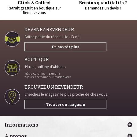
Click & Collect
Besoins quantitatifs ?
Retrait gratuit en boutique sur
Demandez un devis !
Rendez-vous
DEVENEZ REVENDEUR
Faites partie du réseau Hoz Eco !
En savoir plus
BOUTIQUE
19 rue Jouffroy d'Abbans
Métro Cardinet - Ligne 14
2 jours / semaine sur rendez vous
TROUVEZ UN REVENDEUR
Cherchez le magasin le plus proche de chez vous.
Trouver un magasin
Informations
A propos