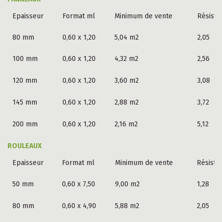
Epaisseur
Format ml
Minimum de vente
Résista
80 mm
0,60 x 1,20
5,04 m2
2,05
100 mm
0,60 x 1,20
4,32 m2
2,56
120 mm
0,60 x 1,20
3,60 m2
3,08
145 mm
0,60 x 1,20
2,88 m2
3,72
200 mm
0,60 x 1,20
2,16 m2
5,12
ROULEAUX
Epaisseur
Format ml
Minimum de vente
Résista
50 mm
0,60 x 7,50
9,00 m2
1,28
80 mm
0,60 x 4,90
5,88 m2
2,05