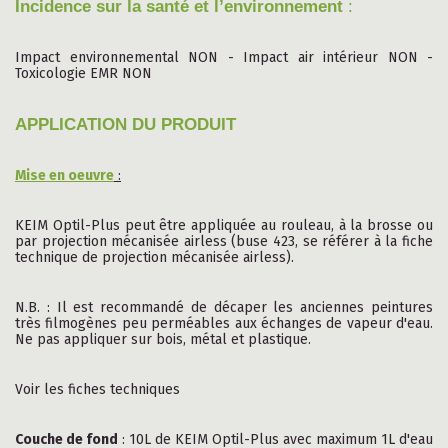
Incidence sur la santé et l’environnement
:
Impact environnemental NON - Impact air intérieur NON -
Toxicologie EMR NON
APPLICATION DU PRODUIT
Mise en oeuvre
:
KEIM Optil-Plus peut être appliquée au rouleau, à la brosse ou
par projection mécanisée airless (buse 423, se référer à la fiche
technique de projection mécanisée airless).
N.B. : Il est recommandé de décaper les anciennes peintures
très filmogènes peu perméables aux échanges de vapeur d'eau.
Ne pas appliquer sur bois, métal et plastique.
Voir les fiches techniques
Couche de fond
: 10L de KEIM Optil-Plus avec maximum 1L d'eau