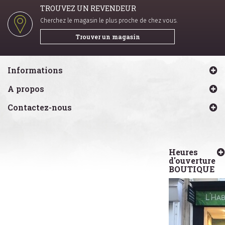
TROUVEZ UN REVENDEUR
Cherchez le magasin le plus proche de chez vous.
Trouver un magasin
Informations
A propos
Contactez-nous
Heures
d'ouverture
BOUTIQUE