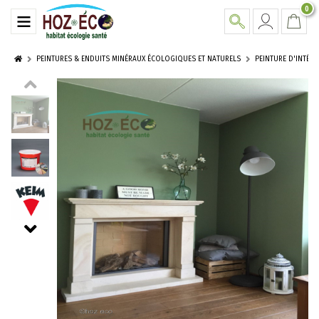
0
PEINTURES & ENDUITS MINÉRAUX ÉCOLOGIQUES ET NATURELS
PEINTURE D'INTÉRI