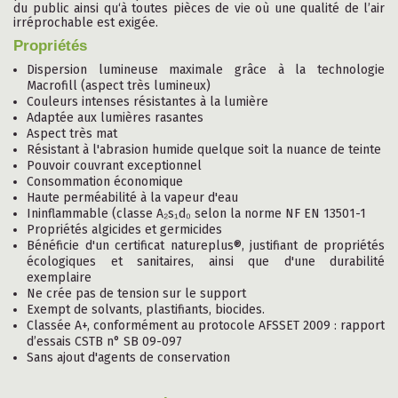
du public ainsi qu‘à toutes pièces de vie où une qualité de l’air
irréprochable est exigée.
Propriétés
Dispersion lumineuse maximale grâce à la technologie
Macrofill (aspect très lumineux)
Couleurs intenses résistantes à la lumière
Adaptée aux lumières rasantes
Aspect très mat
Résistant à l'abrasion humide quelque soit la nuance de teinte
Pouvoir couvrant exceptionnel
Consommation économique
Haute perméabilité à la vapeur d'eau
Ininflammable (classe A₂s₁d₀ selon la norme NF EN 13501-1
Propriétés algicides et germicides
Bénéficie d'un certificat natureplus®, justifiant de propriétés
écologiques et sanitaires, ainsi que d'une durabilité
exemplaire
Ne crée pas de tension sur le support
Exempt de solvants, plastifiants, biocides.
Classée A+, conformément au protocole AFSSET 2009 : rapport
d’essais CSTB n° SB 09-097
Sans ajout d'agents de conservation