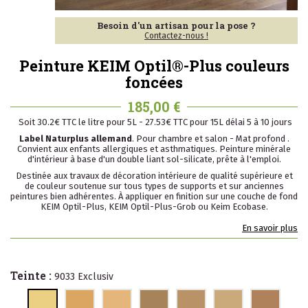
Besoin d'un artisan pour la pose ?
Contactez-nous !
Peinture KEIM Optil®-Plus couleurs
foncées
185,00 €
Soit
30.2
€ TTC le litre pour 5L -
27.53
€ TTC pour 15L délai 5 à 10 jours
Label Naturplus allemand
. Pour chambre et salon - Mat profond .
Convient aux enfants allergiques et asthmatiques. Peinture minérale
d'intérieur à base d'un double liant sol-silicate, prête à l'emploi.
Destinée aux travaux de décoration intérieure de qualité supérieure et
de couleur soutenue sur tous types de supports et sur anciennes
peintures bien adhérentes. À appliquer en finition sur une couche de fond
KEIM Optil-Plus, KEIM Optil-Plus-Grob ou Keim Ecobase.
En savoir plus
Teinte :
9033 Exclusiv