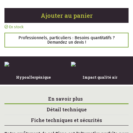
Ajouter au panier
En stock
Professionnels, particuliers : Besoins quantitatifs ?
Demandez un devis !
ue
Impact qualité air
Isolation chaud fr
En savoir plus
Détail technique
Fiche techniques et sécurités