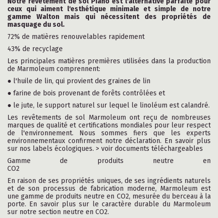
Notre revêtement de sol Piano est l'alternative parfaite pour
ceux qui aiment l'esthétique minimale et simple de notre
gamme Walton mais qui nécessitent des propriétés de
masquage du sol.
72% de matières renouvelables rapidement
43% de recyclage
Les principales matières premières utilisées dans la production
de Marmoleum comprennent:
● l'huile de lin, qui provient des graines de lin
● farine de bois provenant de forêts contrôlées et
● le jute, le support naturel sur lequel le linoléum est calandré.
Les revêtements de sol Marmoleum ont reçu de nombreuses
marques de qualité et certifications mondiales pour leur respect
de l'environnement. Nous sommes fiers que les experts
environnementaux confirment notre déclaration. En savoir plus
sur nos labels écologiques. > voir documents téléchargeables
Gamme de produits neutre en
CO2
En raison de ses propriétés uniques, de ses ingrédients naturels
et de son processus de fabrication moderne, Marmoleum est
une gamme de produits neutre en CO2, mesurée du berceau à la
porte. En savoir plus sur le caractère durable du Marmoleum
sur notre section neutre en CO2.