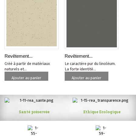
Revêtement...
Revêtement...
Créé à partir de matériaux
Le caractère pur du linoléum.
naturels et...
La forte identité...
Ajouter au panier
Ajouter au panier
réservée
Ethique Ecologique
Achat responsa