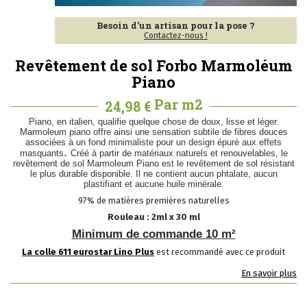
Besoin d'un artisan pour la pose ?
Contactez-nous !
Revêtement de sol Forbo Marmoléum
Piano
Par m2
24,98 €
Piano, en italien, qualifie quelque chose de doux, lisse et léger.
Marmoleum piano offre ainsi une sensation subtile de fibres douces
associées à un fond minimaliste pour un design épuré aux effets
.
masquants
Créé à partir de matériaux naturels et renouvelables, le
revêtement de sol Marmoleum Piano est le revêtement de sol résistant
le plus durable disponible. Il ne contient aucun phtalate, aucun
plastifiant et aucune huile minérale.
97% de matières premières naturelles
Rouleau : 2ml x 30 ml
Minimum de commande 10
m²
La colle 611 eurostar Lino Plus
est recommandé avec ce produit
En savoir plus