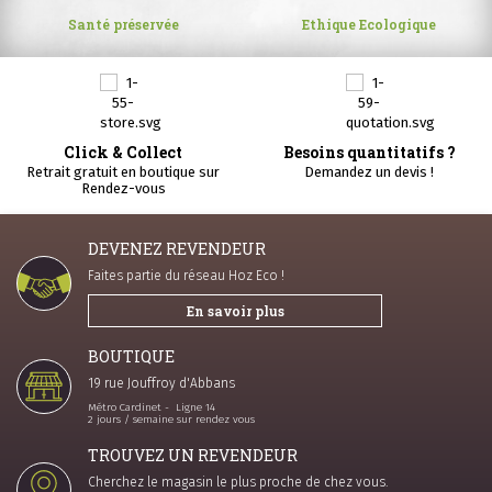
Santé préservée
Ethique Ecologique
Click & Collect
Besoins quantitatifs ?
Retrait gratuit en boutique sur
Demandez un devis !
Rendez-vous
DEVENEZ REVENDEUR
Faites partie du réseau Hoz Eco !
En savoir plus
BOUTIQUE
19 rue Jouffroy d'Abbans
Métro Cardinet - Ligne 14
2 jours / semaine sur rendez vous
TROUVEZ UN REVENDEUR
Cherchez le magasin le plus proche de chez vous.