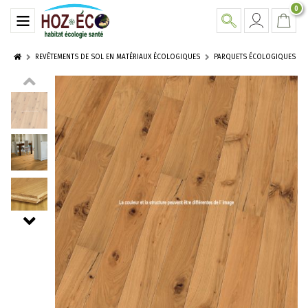
0
REVÊTEMENTS DE SOL EN MATÉRIAUX ÉCOLOGIQUES
PARQUETS ÉCOLOGIQUES BERG