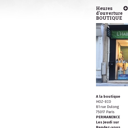
Heures
d'ouverture
BOUTIQUE
A la boutique
HOZ-ECO
81 rue Dulong
75017 Paris
PERMANENCE
Les Jeudi sur
Rendez-vous