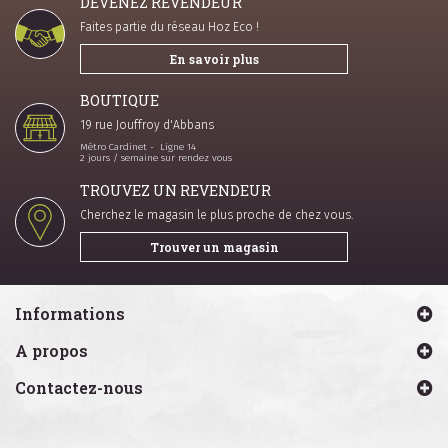
DEVENEZ REVENDEUR
Faites partie du réseau Hoz Eco !
En savoir plus
BOUTIQUE
19 rue Jouffroy d'Abbans
Métro Cardinet - Ligne 14
2 jours / semaine sur rendez vous
TROUVEZ UN REVENDEUR
Cherchez le magasin le plus proche de chez vous.
Trouver un magasin
Informations
A propos
Contactez-nous