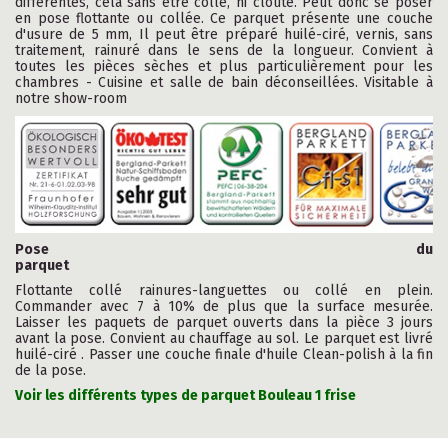
différentes, cela sans être collé, ni clouté. Peut donc se poser
en pose flottante ou collée. Ce parquet présente une couche
d'usure de 5 mm, Il peut être préparé huilé-ciré, vernis, sans
traitement, rainuré dans le sens de la longueur. Convient à
toutes les pièces sèches et plus particulièrement pour les
chambres - Cuisine et salle de bain déconseillées. Visitable à
notre show-room
Pose du
parquet
Flottante collé rainures-languettes ou collé en plein.
Commander avec 7 à 10% de plus que la surface mesurée.
Laisser les paquets de parquet ouverts dans la pièce 3 jours
avant la pose. Convient au chauffage au sol. Le parquet est livré
huilé-ciré . Passer une couche finale d'huile Clean-polish à la fin
de la pose.
Voir les différents types de parquet Bouleau 1 frise