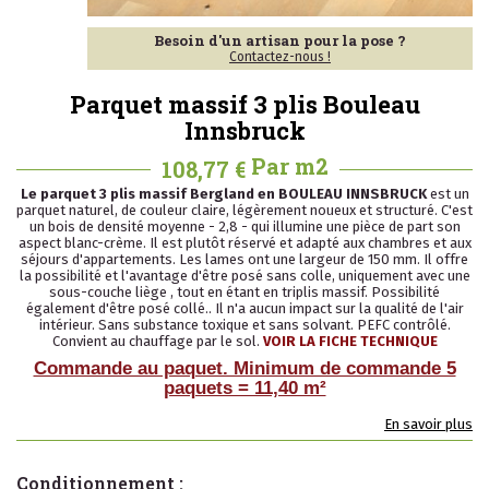
Besoin d'un artisan pour la pose ?
Contactez-nous !
Parquet massif 3 plis Bouleau
Innsbruck
Par m2
108,77 €
Le parquet 3 plis massif Bergland en BOULEAU INNSBRUCK
est un
parquet naturel, de couleur claire, légèrement noueux et structuré. C'est
un bois de densité moyenne - 2,8 - qui illumine une pièce de part son
aspect blanc-crème. Il est plutôt réservé et adapté aux chambres et aux
séjours d'appartements. Les lames ont une largeur de 150 mm. Il offre
la possibilité et l'avantage d'être posé sans colle, uniquement avec une
sous-couche liège , tout en étant en triplis massif. Possibilité
également d'être posé collé.. Il n'a aucun impact sur la qualité de l'air
intérieur. Sans substance toxique et sans solvant. PEFC contrôlé.
Convient au chauffage par le sol.
VOIR LA FICHE TECHNIQUE
Commande au paquet. Minimum de commande 5
paquets = 11,40 m²
En savoir plus
Conditionnement :