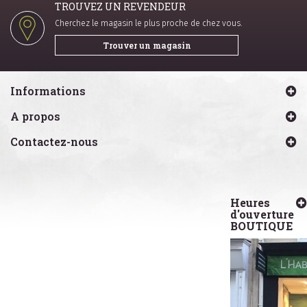
TROUVEZ UN REVENDEUR
Cherchez le magasin le plus proche de chez vous.
Trouver un magasin
Informations
A propos
Contactez-nous
Heures
d'ouverture
BOUTIQUE