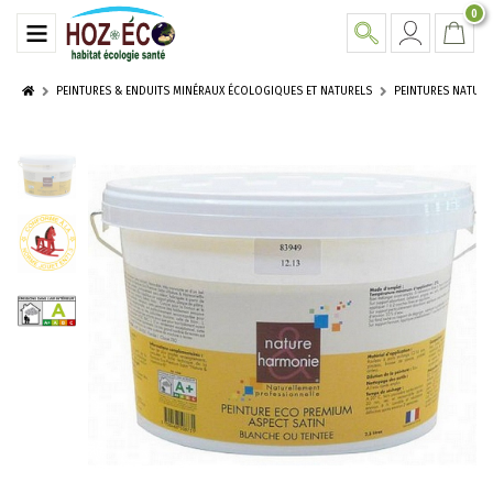
0
PEINTURES & ENDUITS MINÉRAUX ÉCOLOGIQUES ET NATURELS
PEINTURES NATUR