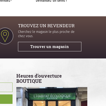
 Rendez-
Demandez un devis !
TROUVEZ UN REVENDEUR
Cherchez le magasin le plus proche de
chez vous.
Trouver un magasin
Heures d'ouverture
BOUTIQUE