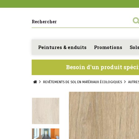
Peintures & enduits
Promotions
Sol
Besoin d'un produit spéci
REVÊTEMENTS DE SOL EN MATÉRIAUX ÉCOLOGIQUES
AUTRE