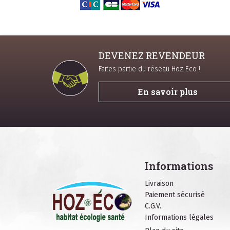
DEVENEZ REVENDEUR
Faites partie du réseau Hoz Eco !
En savoir plus
Informations
Livraison
Paiement sécurisé
C.G.V.
Informations légales