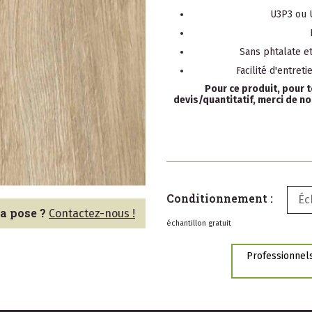
U3P3 ou U
Sans phtalate e
Facilité d'entret
Pour ce produit, pour
devis/quantitatif, merci de n
Conditionnement :
Éc
la pose ?
Contactez-nous !
échantillon gratuit
Professionnels,