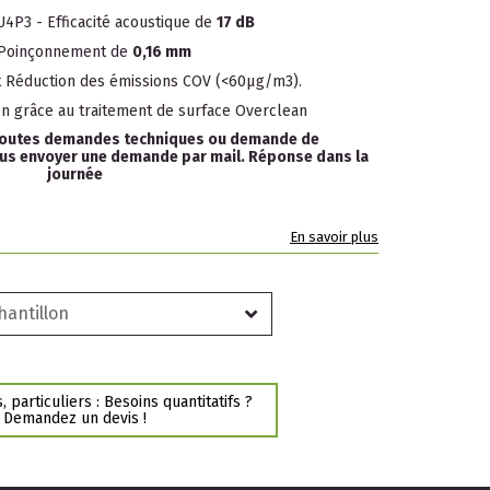
4P3 - Efficacité acoustique de
17 dB
Poinçonnement de
0,16 mm
t Réduction des émissions COV (<60µg/m3).
ien grâce au traitement de surface Overclean
 toutes demandes techniques ou demande de
ous envoyer une demande par mail. Réponse dans la
journée
En savoir plus
hantillon
 particuliers : Besoins quantitatifs ?
Demandez un devis !