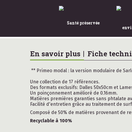
Santé préservée
envi
En savoir plus
Fiche techni
** Primeo modal : la version modulaire de Sarl
Une collection de 17 références.
Des formats exclusifs: Dalles 50x50cm et Lam
Un poinçonnement amélioré de 0.16mm.
Matières premières garanties sans phtalate av
Facilité d'entretien grâce au traitement de sur
Composé de 50% de matières provenant de re
Recyclable à 100%