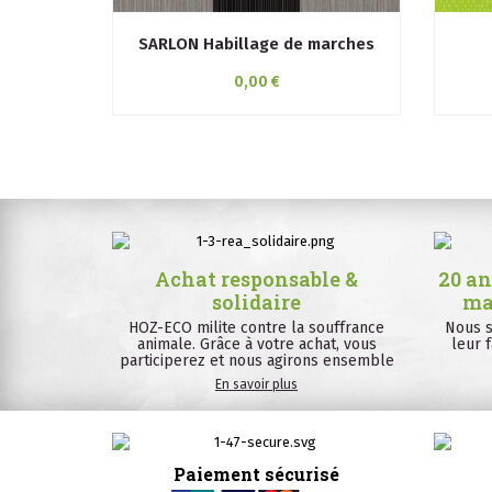
SARLON Habillage de marches
0,00 €
Achat responsable &
20 an
solidaire
ma
HOZ-ECO milite contre la souffrance
Nous s
animale. Grâce à votre achat, vous
leur 
participerez et nous agirons ensemble
En savoir plus
Paiement sécurisé