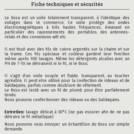
Fiche techniques et sécurités
Le tissu est un voile totalement transparent, à l’identique des
voilages dans le commerce. Ce voile protège des ondes
électromagnétiques à très hautes fréquences, émanant en
particulier des rayonnements des portables, des antennes-
relais et des connexions wifi etc.
Il est tissé avec des fils de cuivre argentés sur la chaine et sur
la trame. Ces fils spéciaux et coûteux gardent leur fonction
même après 100 lavages. Même les détergents alcalins avec un
PH de 7-10 ne détruisent ni le fil, ni le tissu.
Il s‘agit d‘un voile souple et fluide, transparent, au toucher
agréable. Il peut etre utilisé pour la confection de rideaux et de
baldaquins, parfois comme doublure de vêtement.
Le tissu est lesté avec un fil de plomb pour être parfaitement
tendu.
Nous pouvons confectionner des rideaux ou des baldaquins.
Entretien:
lavage délicat à 30°C (ne pas essorer afin de ne pas
détruire le fil métallique)
Nous pouvons vous envoyer un échantillon du tissu sur simple
demande.