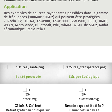
• Maniement et traitement faciles même pour les non-initiés
Application
Des exemples de sources rayonnantes possibles dans la gamme
de fréquences (100MHz-10GHz) qui peuvent être protégées :
• Radio TV, TETRA, GSM900, GSM1800, GSM1900, DECT, UMTS,
WLAN, Micro-onde, Bluetooth, WiFi, WiMAX, WLAN de 5GHz, Radar
aéronautique, Radio relais
Santé préservée
Ethique Ecologique
Click & Collect
Besoins quantitatifs ?
Retrait gratuit en boutique sur
Demandez un devis !