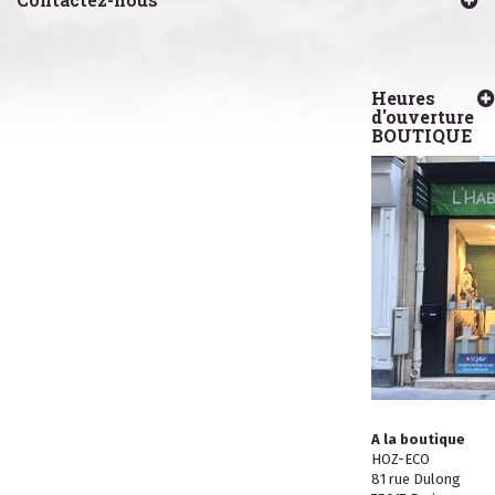
Heures
d'ouverture
BOUTIQUE
A la boutique
HOZ-ECO
81 rue Dulong