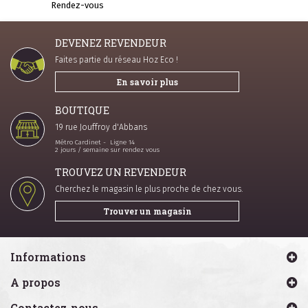
Rendez-vous
DEVENEZ REVENDEUR
Faites partie du réseau Hoz Eco !
En savoir plus
BOUTIQUE
19 rue Jouffroy d'Abbans
Métro Cardinet - Ligne 14
2 jours / semaine sur rendez vous
TROUVEZ UN REVENDEUR
Cherchez le magasin le plus proche de chez vous.
Trouver un magasin
Informations
A propos
Contactez-nous