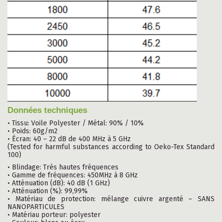
Données
techniques
• Tissu: Voile Polyester / Métal: 90% / 10%
• Poids: 60g/m2
• Écran: 40 – 22 dB de 400 MHz à 5 GHz
(Tested for harmful substances according to Oeko-Tex Standard
100)
• Blindage: Très hautes fréquences
• Gamme de fréquences: 450MHz à 8 GHz
• Atténuation (dB): 40 dB (1 GHz)
• Atténuation (%): 99,99%
• Matériau de protection: mélange cuivre argenté – SANS
NANOPARTICULES
• Matériau porteur: polyester