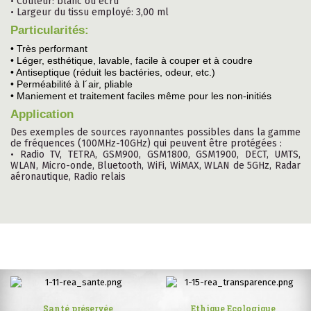
• Couleur: blanc ou écru
• Largeur du tissu employé: 3,00 ml
Particularités:
• Très performant
• Léger, esthétique, lavable, facile à couper et à coudre
• Antiseptique (réduit les bactéries, odeur, etc.)
• Perméabilité à l´air, pliable
• Maniement et traitement faciles même pour les non-initiés
Application
Des exemples de sources rayonnantes possibles dans la gamme
de fréquences (100MHz-10GHz) qui peuvent être protégées :
• Radio TV, TETRA, GSM900, GSM1800, GSM1900, DECT, UMTS,
WLAN, Micro-onde, Bluetooth, WiFi, WiMAX, WLAN de 5GHz, Radar
aéronautique, Radio relais
Santé préservée
Ethique Ecologique