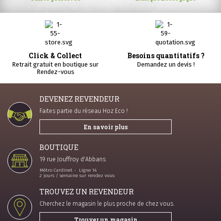
Click & Collect
Besoins quantitatifs ?
Retrait gratuit en boutique sur
Demandez un devis !
Rendez-vous
DEVENEZ REVENDEUR
Faites partie du réseau Hoz Eco !
En savoir plus
BOUTIQUE
19 rue Jouffroy d'Abbans
Métro Cardinet - Ligne 14
2 jours / semaine sur rendez vous
TROUVEZ UN REVENDEUR
Cherchez le magasin le plus proche de chez vous.
Trouver un magasin