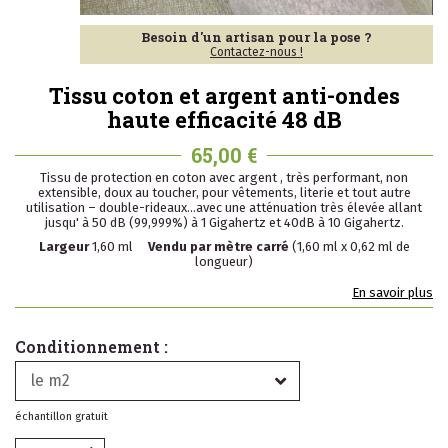
Besoin d'un artisan pour la pose ?
Contactez-nous !
Tissu coton et argent anti-ondes
haute efficacité 48 dB
65,00 €
Tissu de protection en coton avec argent , très performant, non
extensible, doux au toucher, pour vêtements, literie et tout autre
utilisation – double-rideaux…avec une atténuation très élevée allant
jusqu' à 50 dB (99,999%) à 1 Gigahertz et 40dB à 10 Gigahertz.
Largeur
1,60 ml
Vendu par mètre carré
(1,60 ml x 0,62 ml de
longueur)
En savoir plus
Conditionnement :
le m2
échantillon gratuit