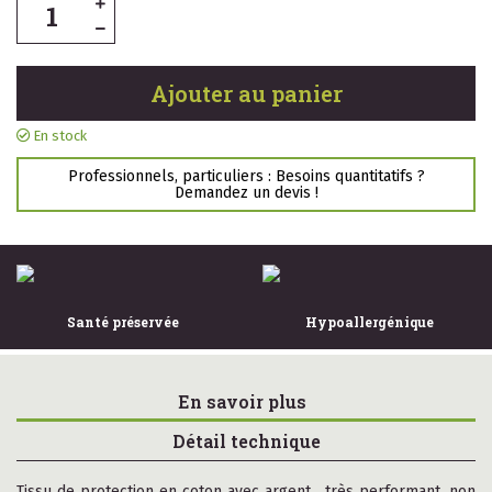
Ajouter au panier
En stock
Professionnels, particuliers : Besoins quantitatifs ?
Demandez un devis !
Santé préservée
Hypoallergénique
En savoir plus
Détail technique
Tissu de protection en coton avec argent , très performant, non