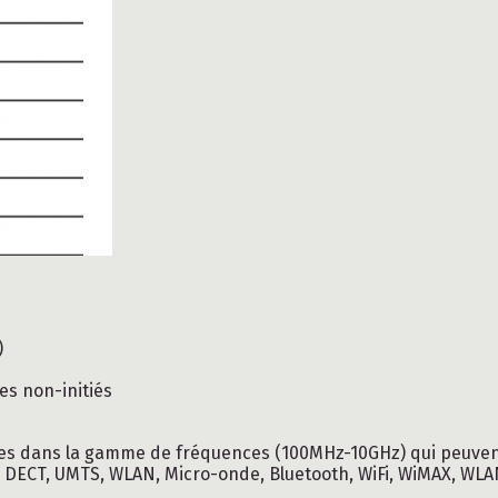
)
es non-initiés
es dans la gamme de fréquences (100MHz-10GHz) qui peuvent
 DECT, UMTS, WLAN, Micro-onde, Bluetooth, WiFi, WiMAX, WL