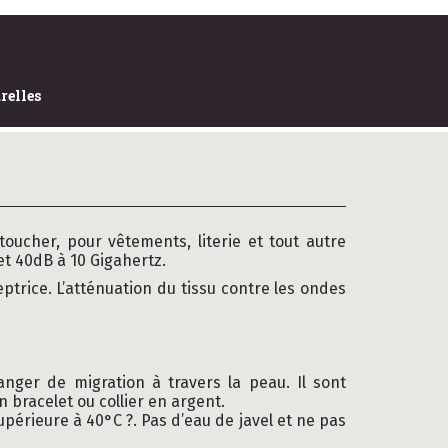
relles
oucher, pour vêtements, literie et tout autre
et 40dB à 10 Gigahertz.
rice. L’atténuation du tissu contre les ondes
ger de migration à travers la peau. Il sont
 bracelet ou collier en argent.
périeure à 40°C ?. Pas d’eau de javel et ne pas