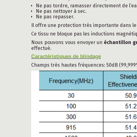
Ne pas tordre, ramasser directement de l’ea
Ne pas nettoyer à sec.
Ne pas repasser.
Il offre une protection très importante dans l
Ce tissu ne bloque pas les inductions magnét
Nous pouvons vous envoyer un
échantillon g
effectué.
Caractéristiques de blindage
Champs très hautes fréquences: 50dB (99,999%