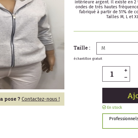
intérieure argent. Il existe en 2
ondes de très hautes fréquences 
fabriqué à partir de 51% de c
Tailles M, L et 
Taille :
M
échantillon gratuit
Aj
la pose ?
Contactez-nous !
En stock
Professionnels,