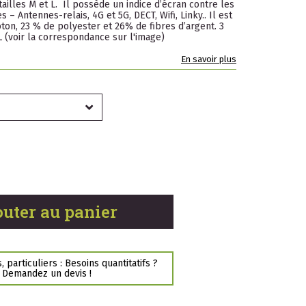
 tailles M et L. Il possède un indice d’écran contre les
– Antennes-relais, 4G et 5G, DECT, Wifi, Linky.. Il est
oton, 23 % de polyester et 26% de fibres d’argent. 3
XL (voir la correspondance sur l'image)
En savoir plus
outer au panier
 particuliers : Besoins quantitatifs ?
Demandez un devis !