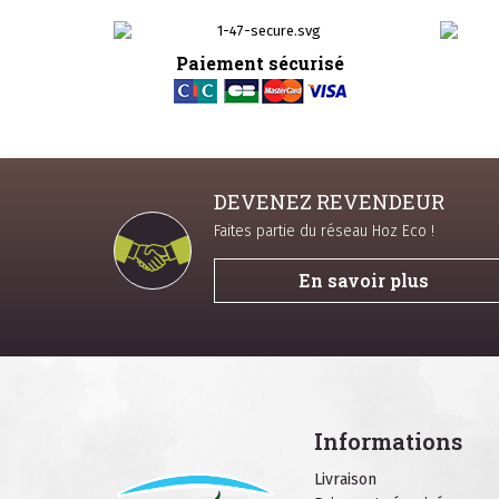
Paiement sécurisé
DEVENEZ REVENDEUR
Faites partie du réseau Hoz Eco !
En savoir plus
Informations
Livraison