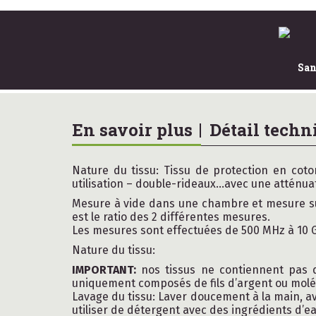
San
En savoir plus
Détail techn
Nature du tissu: Tissu de protection en coto
utilisation – double-rideaux…avec une atténuat
Mesure à vide dans une chambre et mesure sur
est le ratio des 2 différentes mesures.
Les mesures sont effectuées de 500 MHz à 10 
Nature du tissu:
IMPORTANT:
nos tissus ne contiennent pas d
uniquement composés de fils d’argent ou molécul
Lavage du tissu: Laver doucement à la main, av
utiliser de détergent avec des ingrédients d’ea