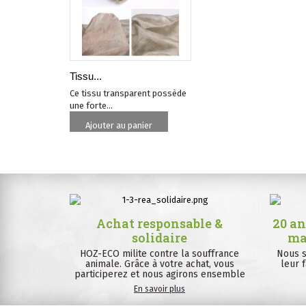
Tissu...
Ce tissu transparent possède
une forte...
Ajouter au panier
Achat responsable &
20 an
solidaire
ma
HOZ-ECO milite contre la souffrance
Nous s
animale. Grâce à votre achat, vous
leur 
participerez et nous agirons ensemble
En savoir plus