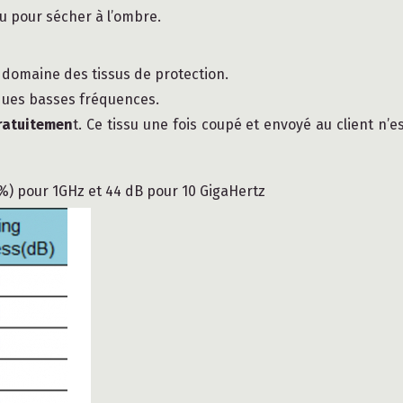
u pour sécher à l’ombre.
e domaine des tissus de protection.
iques basses fréquences.
ratuitemen
t. Ce tissu une fois coupé et envoyé au client n
) pour 1GHz et 44 dB pour 10 GigaHertz