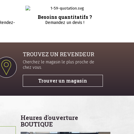
Besoins quantitatifs ?
 Rendez-
Demandez un devis !
TROUVEZ UN REVENDEUR
Cherchez le magasin le plus proche de
chez vous.
Trouver un magasin
Heures d'ouverture
BOUTIQUE