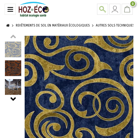
0
REVÊTEMENTS DE SOL EN MATÉRIAUX ÉCOLOGIQUES
AUTRES SOLS TECHNIQUES F