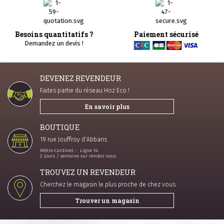
Paiement sécurisé
Livraison
DEVENEZ REVENDEUR
Faites partie du réseau Hoz Eco !
En savoir plus
BOUTIQUE
19 rue Jouffroy d'Abbans
Métro Cardinet - Ligne 14
2 jours / semaine sur rendez vous
TROUVEZ UN REVENDEUR
Cherchez le magasin le plus proche de chez vous.
Trouver un magasin