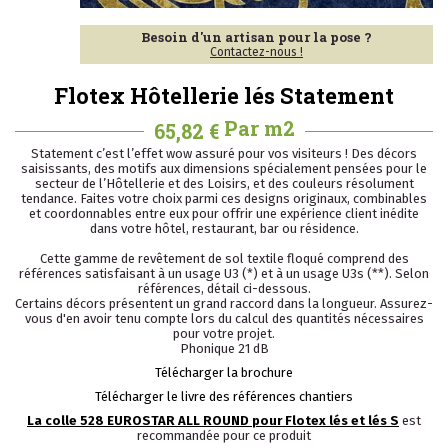
Besoin d'un artisan pour la pose ?
Contactez-nous !
Flotex Hôtellerie lés Statement
Par m2
65,82 €
Statement c’est l’effet wow assuré pour vos visiteurs ! Des décors
saisissants, des motifs aux dimensions spécialement pensées pour le
secteur de l’Hôtellerie et des Loisirs, et des couleurs résolument
tendance. Faites votre choix parmi ces designs originaux, combinables
et coordonnables entre eux pour offrir une expérience client inédite
dans votre hôtel, restaurant, bar ou résidence.
Cette gamme de revêtement de sol textile floqué comprend des
références satisfaisant à un usage U3 (*) et à un usage U3s (**). Selon
références, détail ci-dessous.
Certains décors présentent un grand raccord dans la longueur. Assurez-
vous d'en avoir tenu compte lors du calcul des quantités nécessaires
pour votre projet.
Phonique 21 dB
Télécharger la brochure
Télécharger le livre des références chantiers
La colle 528 EUROSTAR ALL ROUND pour Flotex lés et lés S
est
recommandée pour ce produit