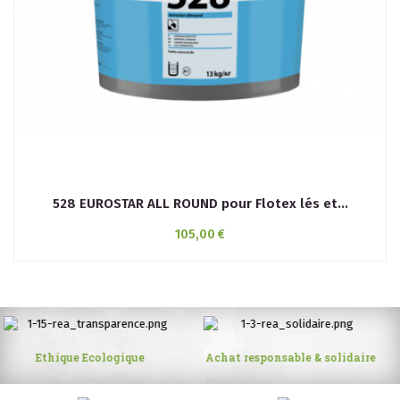
528 EUROSTAR ALL ROUND pour Flotex lés et...
105,00 €
Achat responsable & solidaire
20 ans d’expérience dans les
matériaux écologiques